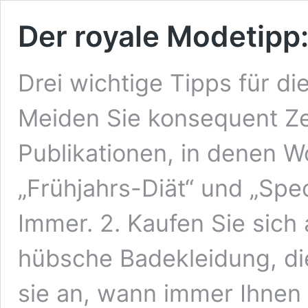
Der royale Modetipp
Drei wichtige Tipps für d
Meiden Sie konsequent Zei
Publikationen, in denen Wo
„Frühjahrs-Diät“ und „Sp
Immer. 2. Kaufen Sie sic
hübsche Badekleidung, di
sie an, wann immer Ihnen 