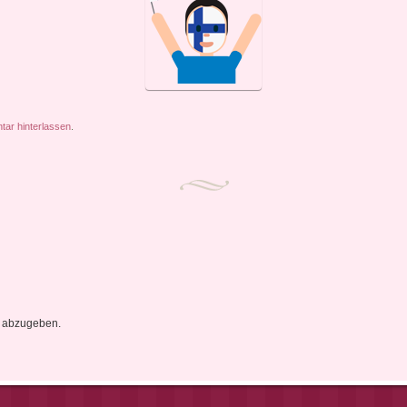
ar hinterlassen
.
 abzugeben.