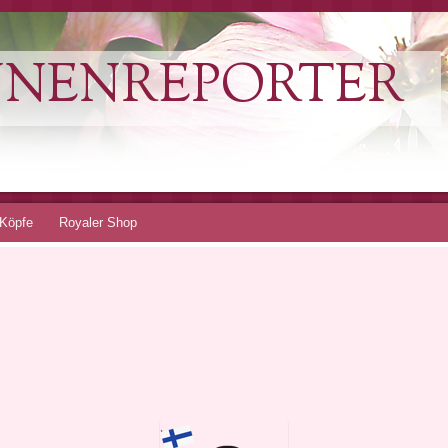
NNENREPORTER
Köpfe
Royaler Shop