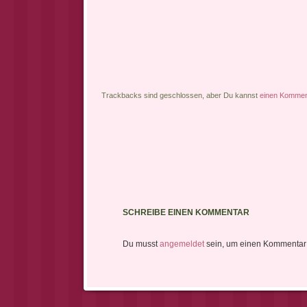
Trackbacks sind geschlossen, aber Du kannst
einen Komment
SCHREIBE EINEN KOMMENTAR
Du musst
angemeldet
sein, um einen Kommentar