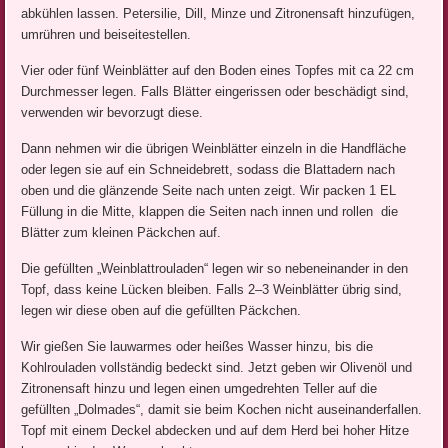
abkühlen lassen. Petersilie, Dill, Minze und Zitronensaft hinzufügen,
umrühren und beiseitestellen.
Vier oder fünf Weinblätter auf den Boden eines Topfes mit ca 22 cm
Durchmesser legen. Falls Blätter eingerissen oder beschädigt sind,
verwenden wir bevorzugt diese.
Dann nehmen wir die übrigen Weinblätter einzeln in die Handfläche
oder legen sie auf ein Schneidebrett, sodass die Blattadern nach
oben und die glänzende Seite nach unten zeigt. Wir packen 1 EL
Füllung in die Mitte, klappen die Seiten nach innen und rollen die
Blätter zum kleinen Päckchen auf.
Die gefüllten „Weinblattrouladen“ legen wir so nebeneinander in den
Topf, dass keine Lücken bleiben. Falls 2–3 Weinblätter übrig sind,
legen wir diese oben auf die gefüllten Päckchen.
Wir gießen Sie lauwarmes oder heißes Wasser hinzu, bis die
Kohlrouladen vollständig bedeckt sind. Jetzt geben wir Olivenöl und
Zitronensaft hinzu und legen einen umgedrehten Teller auf die
gefüllten „Dolmades“, damit sie beim Kochen nicht auseinanderfallen.
Topf mit einem Deckel abdecken und auf dem Herd bei hoher Hitze