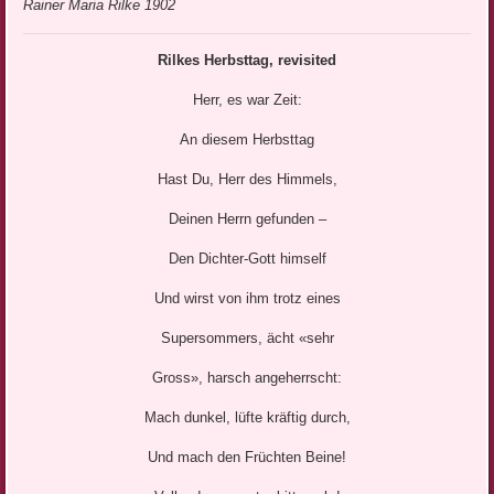
Rainer Maria Rilke 1902
Rilkes Herbsttag, revisited
Herr, es war Zeit:
An diesem Herbsttag
Hast Du, Herr des Himmels,
Deinen Herrn gefunden –
Den Dichter-Gott himself
Und wirst von ihm trotz eines
Supersommers, ächt «sehr
Gross», harsch angeherrscht:
Mach dunkel, lüfte kräftig durch,
Und mach den Früchten Beine!