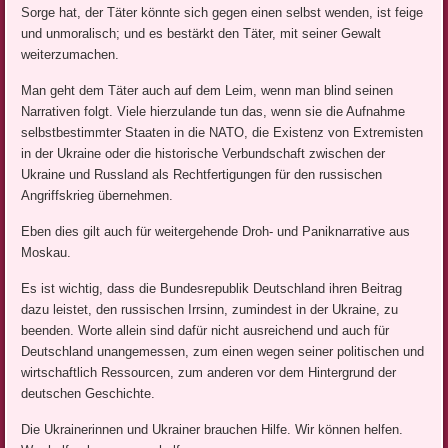
Sorge hat, der Täter könnte sich gegen einen selbst wenden, ist feige
und unmoralisch; und es bestärkt den Täter, mit seiner Gewalt
weiterzumachen.
Man geht dem Täter auch auf dem Leim, wenn man blind seinen
Narrativen folgt. Viele hierzulande tun das, wenn sie die Aufnahme
selbstbestimmter Staaten in die NATO, die Existenz von Extremisten
in der Ukraine oder die historische Verbundschaft zwischen der
Ukraine und Russland als Rechtfertigungen für den russischen
Angriffskrieg übernehmen.
Eben dies gilt auch für weitergehende Droh- und Paniknarrative aus
Moskau.
Es ist wichtig, dass die Bundesrepublik Deutschland ihren Beitrag
dazu leistet, den russischen Irrsinn, zumindest in der Ukraine, zu
beenden. Worte allein sind dafür nicht ausreichend und auch für
Deutschland unangemessen, zum einen wegen seiner politischen und
wirtschaftlich Ressourcen, zum anderen vor dem Hintergrund der
deutschen Geschichte.
Die Ukrainerinnen und Ukrainer brauchen Hilfe. Wir können helfen.