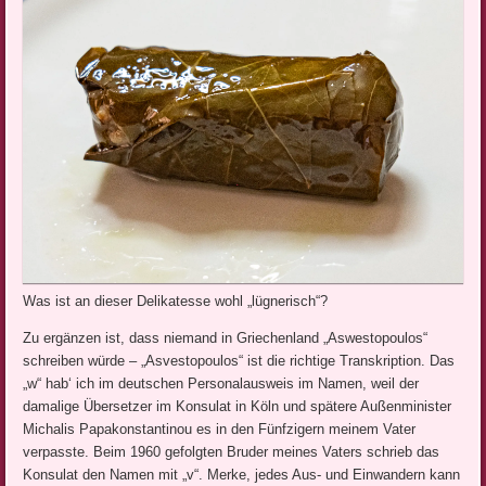
Was ist an dieser Delikatesse wohl „lügnerisch“?
Zu ergänzen ist, dass niemand in Griechenland „Aswestopoulos“
schreiben würde – „Asvestopoulos“ ist die richtige Transkription. Das
„w“ hab‘ ich im deutschen Personalausweis im Namen, weil der
damalige Übersetzer im Konsulat in Köln und spätere Außenminister
Michalis Papakonstantinou es in den Fünfzigern meinem Vater
verpasste. Beim 1960 gefolgten Bruder meines Vaters schrieb das
Konsulat den Namen mit „v“. Merke, jedes Aus- und Einwandern kann