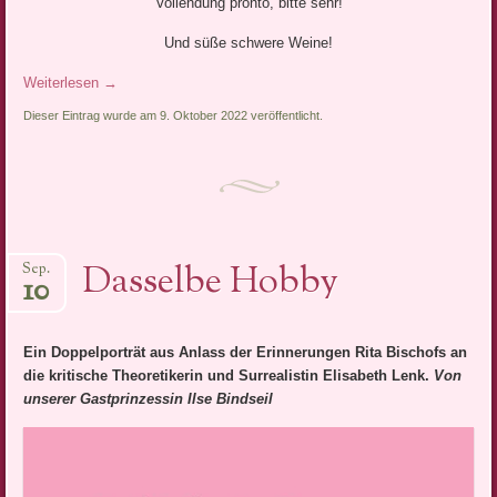
Vollendung pronto, bitte sehr!
Und süße schwere Weine!
Weiterlesen
→
Dieser Eintrag wurde am 9. Oktober 2022 veröffentlicht.
Dasselbe Hobby
Sep.
10
Ein Doppelporträt aus Anlass der Erinnerungen Rita Bischofs an
die kritische Theoretikerin und Surrealistin Elisabeth Lenk.
Von
unserer Gastprinzessin Ilse Bindseil