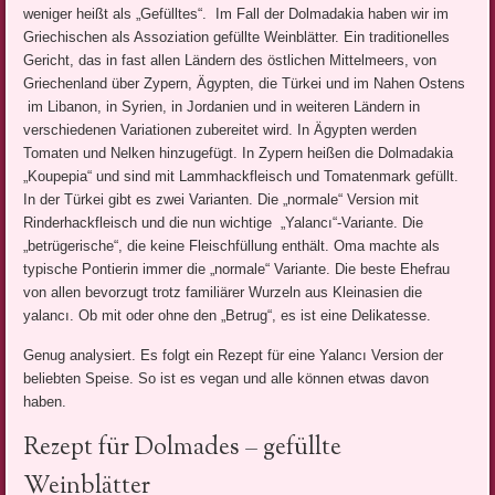
weniger heißt als „Gefülltes“. Im Fall der Dolmadakia haben wir im
Griechischen als Assoziation gefüllte Weinblätter. Ein traditionelles
Gericht, das in fast allen Ländern des östlichen Mittelmeers, von
Griechenland über Zypern, Ägypten, die Türkei und im Nahen Ostens
im Libanon, in Syrien, in Jordanien und in weiteren Ländern in
verschiedenen Variationen zubereitet wird. In Ägypten werden
Tomaten und Nelken hinzugefügt. In Zypern heißen die Dolmadakia
„Koupepia“ und sind mit Lammhackfleisch und Tomatenmark gefüllt.
In der Türkei gibt es zwei Varianten. Die „normale“ Version mit
Rinderhackfleisch und die nun wichtige „Yalancı“-Variante. Die
„betrügerische“, die keine Fleischfüllung enthält. Oma machte als
typische Pontierin immer die „normale“ Variante. Die beste Ehefrau
von allen bevorzugt trotz familiärer Wurzeln aus Kleinasien die
yalancı. Ob mit oder ohne den „Betrug“, es ist eine Delikatesse.
Genug analysiert. Es folgt ein Rezept für eine Yalancı Version der
beliebten Speise. So ist es vegan und alle können etwas davon
haben.
Rezept für Dolmades – gefüllte
Weinblätter