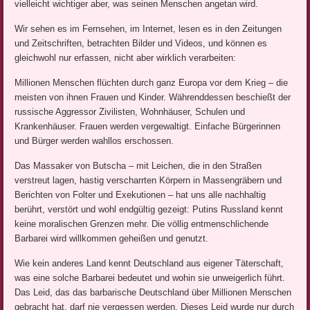
vielleicht wichtiger aber, was seinen Menschen angetan wird.
Wir sehen es im Fernsehen, im Internet, lesen es in den Zeitungen
und Zeitschriften, betrachten Bilder und Videos, und können es
gleichwohl nur erfassen, nicht aber wirklich verarbeiten:
Millionen Menschen flüchten durch ganz Europa vor dem Krieg – die
meisten von ihnen Frauen und Kinder. Währenddessen beschießt der
russische Aggressor Zivilisten, Wohnhäuser, Schulen und
Krankenhäuser. Frauen werden vergewaltigt. Einfache Bürgerinnen
und Bürger werden wahllos erschossen.
Das Massaker von Butscha – mit Leichen, die in den Straßen
verstreut lagen, hastig verscharrten Körpern in Massengräbern und
Berichten von Folter und Exekutionen – hat uns alle nachhaltig
berührt, verstört und wohl endgültig gezeigt: Putins Russland kennt
keine moralischen Grenzen mehr. Die völlig entmenschlichende
Barbarei wird willkommen geheißen und genutzt.
Wie kein anderes Land kennt Deutschland aus eigener Täterschaft,
was eine solche Barbarei bedeutet und wohin sie unweigerlich führt.
Das Leid, das das barbarische Deutschland über Millionen Menschen
gebracht hat, darf nie vergessen werden. Dieses Leid wurde nur durch