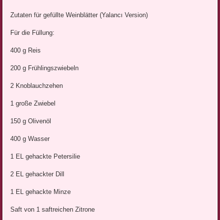
Zutaten für gefüllte Weinblätter (Yalancı Version)
Für die Füllung:
400 g Reis
200 g Frühlingszwiebeln
2 Knoblauchzehen
1 große Zwiebel
150 g Olivenöl
400 g Wasser
1 EL gehackte Petersilie
2 EL gehackter Dill
1 EL gehackte Minze
Saft von 1 saftreichen Zitrone