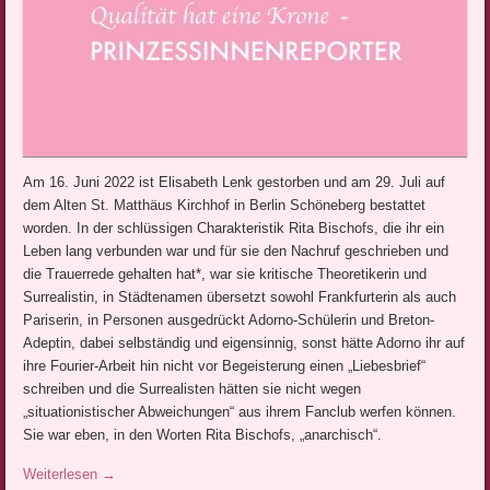
Am 16. Juni 2022 ist Elisabeth Lenk gestorben und am 29. Juli auf
dem Alten St. Matthäus Kirchhof in Berlin Schöneberg bestattet
worden. In der schlüssigen Charakteristik Rita Bischofs, die ihr ein
Leben lang verbunden war und für sie den Nachruf geschrieben und
die Trauerrede gehalten hat*, war sie kritische Theoretikerin und
Surrealistin, in Städtenamen übersetzt sowohl Frankfurterin als auch
Pariserin, in Personen ausgedrückt Adorno-Schülerin und Breton-
Adeptin, dabei selbständig und eigensinnig, sonst hätte Adorno ihr auf
ihre Fourier-Arbeit hin nicht vor Begeisterung einen „Liebesbrief“
schreiben und die Surrealisten hätten sie nicht wegen
„situationistischer Abweichungen“ aus ihrem Fanclub werfen können.
Sie war eben, in den Worten Rita Bischofs, „anarchisch“.
Weiterlesen
→