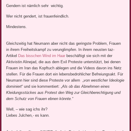
Gendern ist nämlich sehr wichtig.
Wer nicht gendert, ist frauenfeindlich.
Mindestens.
Gleichzeitig hat Neumann aber nicht das geringste Problem, Frauen
in ihrem Freiheitskampf zu verunglimpfen. In ihrem neusten taz-
Artikel
Das bisschen Wind im Haar
beschäftigt sie sich mit der
Aktivistin Alinejad, die aus dem Exil Proteste unterstützt, bei denen
Frauen im Iran das Kopftuch ablegen und die Videos davon ins Netz
stellen. Für die Frauen dort ein lebensbedrohlicher Befreiungsakt. Für
Neumann hier sind diese Proteste vor allem „
von westlicher Ideologie
dominiert
“ und sie kommentiert: „
Als ob das Abnehmen eines
Kleidungsstückes aus Protest den Weg zur Gleichberechtigung und
dem Schutz von Frauen ebnen könnte.“
Well, – wie sag ichs ihr?
Liebes Julchen,- es kann.