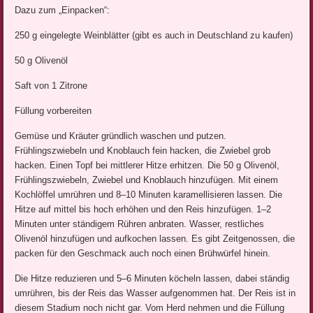
Dazu zum „Einpacken“:
250 g eingelegte Weinblätter (gibt es auch in Deutschland zu kaufen)
50 g Olivenöl
Saft von 1 Zitrone
Füllung vorbereiten
Gemüse und Kräuter gründlich waschen und putzen.
Frühlingszwiebeln und Knoblauch fein hacken, die Zwiebel grob
hacken. Einen Topf bei mittlerer Hitze erhitzen. Die 50 g Olivenöl,
Frühlingszwiebeln, Zwiebel und Knoblauch hinzufügen. Mit einem
Kochlöffel umrühren und 8–10 Minuten karamellisieren lassen. Die
Hitze auf mittel bis hoch erhöhen und den Reis hinzufügen. 1–2
Minuten unter ständigem Rühren anbraten. Wasser, restliches
Olivenöl hinzufügen und aufkochen lassen. Es gibt Zeitgenossen, die
packen für den Geschmack auch noch einen Brühwürfel hinein.
Die Hitze reduzieren und 5–6 Minuten köcheln lassen, dabei ständig
umrühren, bis der Reis das Wasser aufgenommen hat. Der Reis ist in
diesem Stadium noch nicht gar. Vom Herd nehmen und die Füllung