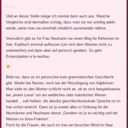
……..
Und an dieser Stelle steige ich mental dann auch aus. Manche
Vergleiche sind dermaßen schräg, dass man sie nur unnötig adeln
würde, wenn man sie ernsthaft inhaltlich auseinander nähme.
Vermutlich gibt es für Frau Neumann nur einen Weg für Reformen im
Iran: Kopftuch erstmal auflassen (um sich dem Westen nicht zu
unterwerfen) und dann aber auf persisch gendern. So geht
Emanzipation a la neufrau.
Blöd nur, dass es im persischen kein grammatisches Geschlecht
gibt. Weder bei Nomen, noch bei der Hinzufügung von Adjektiven.
Man sieht es den Worten schlicht nicht an, ob es sich beispielsweise
bei „einem Leser“ um ein weibliches oder männliches Wesen
handelt… soll heißen: die absolut geschlechtsneutrale Sprache ist im
Iran schon erreicht. Dann ist ja soweit alles in Ordnung für die
Neumänner und Neufrauen dieser „Gendern ist ja so wichtig und der
Westen so böse-Fraktion“.
Pech für die Frauen, die auch im Iran ein bisschen Wind im Haar