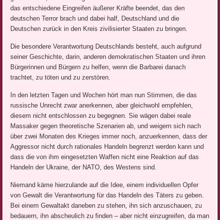
das entschiedene Eingreifen äußerer Kräfte beendet, das den
deutschen Terror brach und dabei half, Deutschland und die
Deutschen zurück in den Kreis zivilisierter Staaten zu bringen.
Die besondere Verantwortung Deutschlands besteht, auch aufgrund
seiner Geschichte, darin, anderen demokratischen Staaten und ihren
Bürgerinnen und Bürgern zu helfen, wenn die Barbarei danach
trachtet, zu töten und zu zerstören.
In den letzten Tagen und Wochen hört man nun Stimmen, die das
russische Unrecht zwar anerkennen, aber gleichwohl empfehlen,
diesem nicht entschlossen zu begegnen. Sie wägen dabei reale
Massaker gegen theoretische Szenarien ab, und weigern sich nach
über zwei Monaten des Krieges immer noch, anzuerkennen, dass der
Aggressor nicht durch rationales Handeln begrenzt werden kann und
dass die von ihm eingesetzten Waffen nicht eine Reaktion auf das
Handeln der Ukraine, der NATO, des Westens sind.
Niemand käme hierzulande auf die Idee, einem individuellen Opfer
von Gewalt die Verantwortung für das Handeln des Täters zu geben.
Bei einem Gewaltakt daneben zu stehen, ihn sich anzuschauen, zu
bedauern, ihn abscheulich zu finden – aber nicht einzugreifen, da man