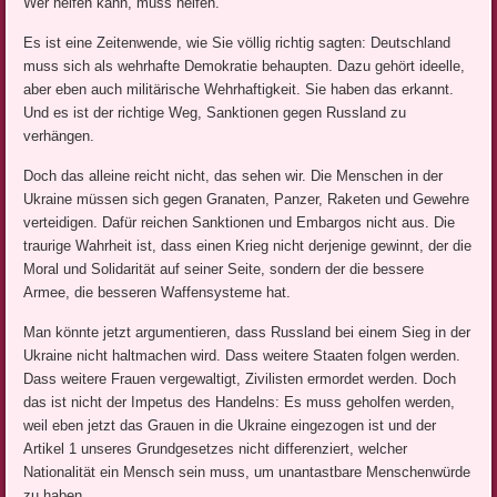
Wer helfen kann, muss helfen.
Es ist eine Zeitenwende, wie Sie völlig richtig sagten: Deutschland
muss sich als wehrhafte Demokratie behaupten. Dazu gehört ideelle,
aber eben auch militärische Wehrhaftigkeit. Sie haben das erkannt.
Und es ist der richtige Weg, Sanktionen gegen Russland zu
verhängen.
Doch das alleine reicht nicht, das sehen wir. Die Menschen in der
Ukraine müssen sich gegen Granaten, Panzer, Raketen und Gewehre
verteidigen. Dafür reichen Sanktionen und Embargos nicht aus. Die
traurige Wahrheit ist, dass einen Krieg nicht derjenige gewinnt, der die
Moral und Solidarität auf seiner Seite, sondern der die bessere
Armee, die besseren Waffensysteme hat.
Man könnte jetzt argumentieren, dass Russland bei einem Sieg in der
Ukraine nicht haltmachen wird. Dass weitere Staaten folgen werden.
Dass weitere Frauen vergewaltigt, Zivilisten ermordet werden. Doch
das ist nicht der Impetus des Handelns: Es muss geholfen werden,
weil eben jetzt das Grauen in die Ukraine eingezogen ist und der
Artikel 1 unseres Grundgesetzes nicht differenziert, welcher
Nationalität ein Mensch sein muss, um unantastbare Menschenwürde
zu haben.