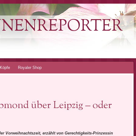
NNENREPORTER
Köpfe
Royaler Shop
bmond über Leipzig – oder
er Vorweihnachtszeit, erzählt von Gerechtigkeits-Prinzessin