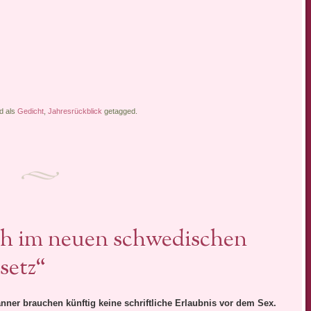
d als
Gedicht
,
Jahresrückblick
getagged.
ch im neuen schwedischen
setz“
ner brauchen künftig keine schriftliche Erlaubnis vor dem Sex.