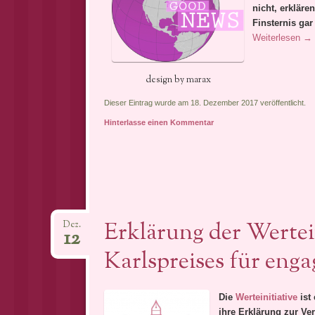
nicht, erkläre
Finsternis gar
Weiterlesen
→
design by marax
Dieser Eintrag wurde am 18. Dezember 2017 veröffentlicht.
Hinterlasse einen Kommentar
Erklärung der Wertei
Dez.
12
Karlspreises für enga
Die
Werteinitiative
ist
ihre Erklärung zur Ve