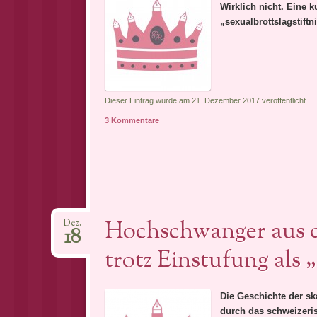
Wirklich nicht. Eine 
„sexualbrottslagstiftn
Dieser Eintrag wurde am 21. Dezember 2017 veröffentlicht.
3 Kommentare
Hochschwanger aus d
Dez.
18
trotz Einstufung als 
Die Geschichte der sk
durch das schweizeris