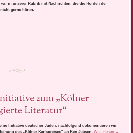
n wir in unserer Rubrik mit Nachrichten, die die Horden der
 nicht gerne hören.
nitiative zum „Kölner
gierte Literatur“
 eine Initiative deutscher Juden, nachfolgend dokumentieren wir
rleihung des „Kölner Karlspreises“ an Ken Jebsen:
Weiterlesen
→