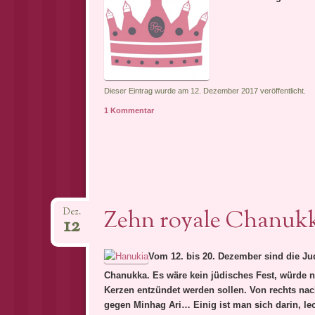
Dieser Eintrag wurde am 12. Dezember 2017 veröffentlicht.
1 Kommentar
Zehn royale Chanukk
Dez.
12
Vom 12. bis 20. Dezember sind die Ju
Chanukka. Es wäre kein jüdisches Fest, würde ni
Kerzen entzündet werden sollen. Von rechts nach
gegen Minhag Ari… Einig ist man sich darin, le