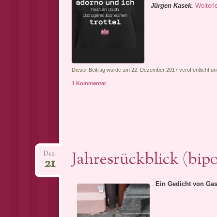
Jürgen Kasek.
Weiter
Dieser Beitrag wurde am 22. Dezember 2017 veröffentlicht un
1 Kommentar
Jahresrückblick (bipo
Dez.
21
Ein Gedicht von Gas