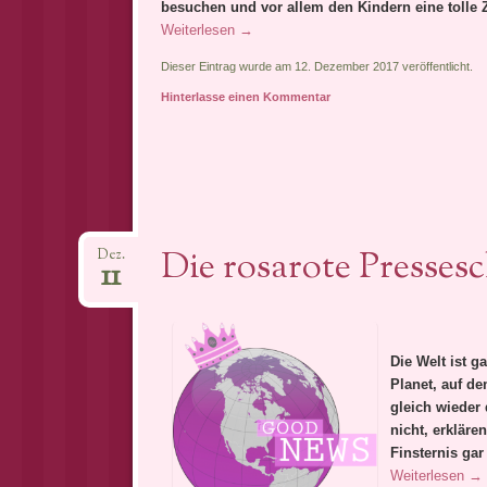
besuchen und vor allem den Kindern eine tolle 
Weiterlesen
→
Dieser Eintrag wurde am 12. Dezember 2017 veröffentlicht.
Hinterlasse einen Kommentar
Die rosarote Pressesc
Dez.
11
Die Welt ist g
Planet, auf de
gleich wieder
nicht, erkläre
Finsternis gar
Weiterlesen
→