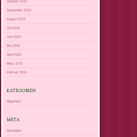
Oktober 2015
September 2015
August 2015
Juli 2015
Juni 2015
Mai 2015
April 2015
März 2015
Februar 2015
KATEGORIEN
Allgemein
META
Anmelden