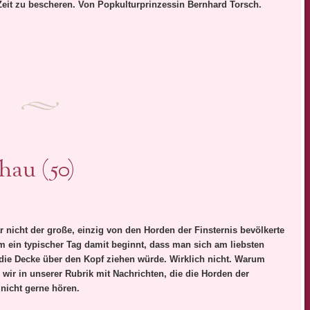
Zeit zu bescheren. Von Popkulturprinzessin Bernhard Torsch.
hau (50)
ar nicht der große, einzig von den Horden der Finsternis bevölkerte
m ein typischer Tag damit beginnt, dass man sich am liebsten
 die Decke über den Kopf ziehen würde. Wirklich nicht. Warum
n wir in unserer Rubrik mit Nachrichten, die die Horden der
 nicht gerne hören.