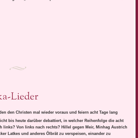
a-Lieder
den den Christen mal wieder voraus und feiern acht Tage lang
cht bis heute darüber debattiert, in welcher Reihenfolge die acht
 links? Von links nach rechts? Hillel gegen Meir, Minhag Austrich
cker Latkes und anderes Ölbrät zu verspeisen, einander zu