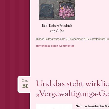
Bild: Robert Friedrich
von Cube
Dieser Beitrag wurde am 21. Dezember 2017 veröffentlicht un
Hinterlasse einen Kommentar
Und das steht wirkli
Dez.
21
„Vergewaltigungs-Ge
Nein, schwedische Män