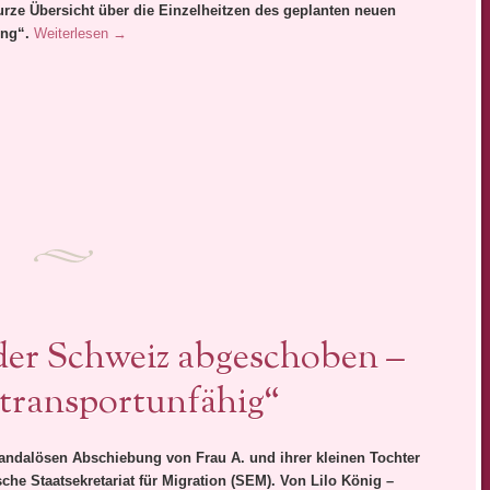
kurze Übersicht über die Einzelheitzen des geplanten neuen
ing“.
Weiterlesen
→
er Schweiz abgeschoben –
„transportunfähig“
andalösen Abschiebung von Frau A. und ihrer kleinen Tochter
che Staatsekretariat für Migration (SEM). Von Lilo König –