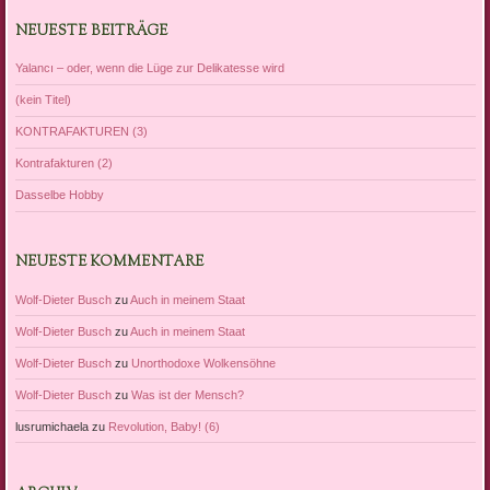
NEUESTE BEITRÄGE
Yalancı – oder, wenn die Lüge zur Delikatesse wird
(kein Titel)
KONTRAFAKTUREN (3)
Kontrafakturen (2)
Dasselbe Hobby
NEUESTE KOMMENTARE
Wolf-Dieter Busch
zu
Auch in meinem Staat
Wolf-Dieter Busch
zu
Auch in meinem Staat
Wolf-Dieter Busch
zu
Unorthodoxe Wolkensöhne
Wolf-Dieter Busch
zu
Was ist der Mensch?
lusrumichaela
zu
Revolution, Baby! (6)