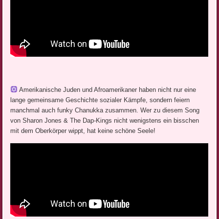
Amerikanische Juden und Afroamerikaner haben nicht nur eine
lange gemeinsame Geschichte sozialer Kämpfe, sondern feiern
manchmal auch funky Chanukka zusammen. Wer zu diesem Song
von Sharon Jones & The Dap-Kings nicht wenigstens ein bisschen
mit dem Oberkörper wippt, hat keine schöne Seele!