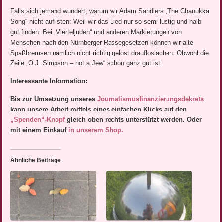
Falls sich jemand wundert, warum wir Adam Sandlers „The Chanukka
Song“ nicht auflisten: Weil wir das Lied nur so semi lustig und halb
gut finden. Bei „Vierteljuden“ und anderen Markierungen von
Menschen nach den Nürnberger Rassegesetzen können wir alte
Spaßbremsen nämlich nicht richtig gelöst draufloslachen. Obwohl die
Zeile „O.J. Simpson – not a Jew“ schon ganz gut ist.
Interessante Information:
Bis zur Umsetzung unseres
Journalismusfinanzierungsdek
rets
kann unsere Arbeit mittels eines einfachen Klicks auf den
„Spenden“-Knopf
gleich oben rechts unterstützt werden. Oder
mit einem Einkauf
in unserem Shop.
Ähnliche Beiträge