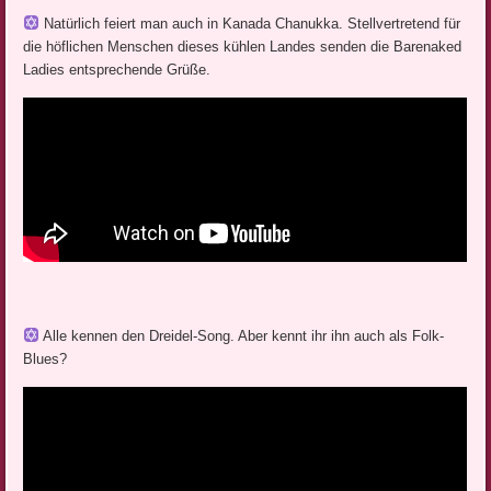
Natürlich feiert man auch in Kanada Chanukka. Stellvertretend für
die höflichen Menschen dieses kühlen Landes senden die Barenaked
Ladies entsprechende Grüße.
Alle kennen den Dreidel-Song. Aber kennt ihr ihn auch als Folk-
Blues?