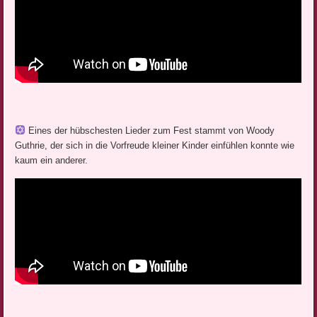
Eines der hübschesten Lieder zum Fest stammt von Woody
Guthrie, der sich in die Vorfreude kleiner Kinder einfühlen konnte wie
kaum ein anderer.