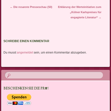
Artikel-Navigation
←
Die rosarote Presseschau (50)
Erklärung der Werteinitiative zum
„Kölner Karlspreises für
engagierte Literatur“
→
SCHREIBE EINEN KOMMENTAR
Du musst
angemeldet
sein, um einen Kommentar abzugeben.
BESCHENKEN SIE DIE PR♕!