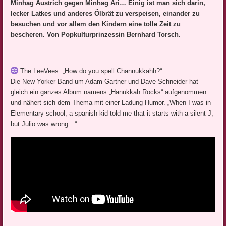
Minhag Austrich gegen Minhag Ari… Einig ist man sich darin,
lecker Latkes und anderes Ölbrät zu verspeisen, einander zu
besuchen und vor allem den Kindern eine tolle Zeit zu
bescheren. Von Popkulturprinzessin Bernhard Torsch.
The LeeVees: „How do you spell Channukkahh?“
Die New Yorker Band um Adam Gartner und Dave Schneider hat
gleich ein ganzes Album namens „Hanukkah Rocks“ aufgenommen
und nähert sich dem Thema mit einer Ladung Humor. „When I was in
Elementary school, a spanish kid told me that it starts with a silent J,
but Julio was wrong…“