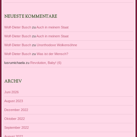
NEUESTE KOMMENTARE
Wolf-Dieter Busch
zu
Auch in meinem Staat
Wolf-Dieter Busch
zu
Auch in meinem Staat
Wolf-Dieter Busch
zu
Unorthodoxe Wolkensöhne
Wolf-Dieter Busch
zu
Was ist der Mensch?
lusrumichaela
zu
Revolution, Baby! (6)
ARCHIV
Juni 2026
August 2023
Dezember 2022
Oktober 2022
September 2022
August 2022