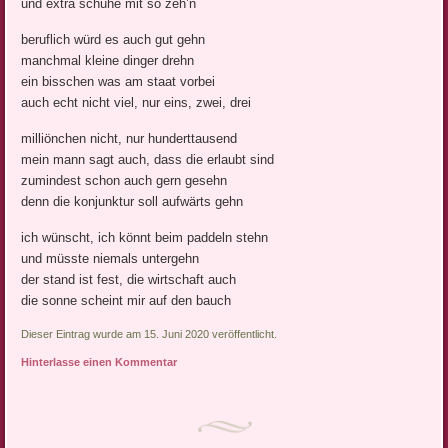
und extra schuhe mit so zeh’n
beruflich würd es auch gut gehn
manchmal kleine dinger drehn
ein bisschen was am staat vorbei
auch echt nicht viel, nur eins, zwei, drei
milliönchen nicht, nur hunderttausend
mein mann sagt auch, dass die erlaubt sind
zumindest schon auch gern gesehn
denn die konjunktur soll aufwärts gehn
ich wünscht, ich könnt beim paddeln stehn
und müsste niemals untergehn
der stand ist fest, die wirtschaft auch
die sonne scheint mir auf den bauch
Dieser Eintrag wurde am 15. Juni 2020 veröffentlicht.
Hinterlasse einen Kommentar