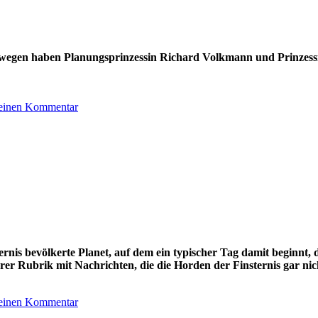
eswegen haben Planungsprinzessin Richard Volkmann und Prinzes
 einen Kommentar
ternis bevölkerte Planet, auf dem ein typischer Tag damit beginnt,
rer Rubrik mit Nachrichten, die die Horden der Finsternis gar nic
 einen Kommentar