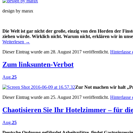
design by marax
Die Welt ist gar nicht der große, einzig von den Horden der Fins
ziehen würde. Wirklich nicht. Warum nicht, erklären wir in unse
Weiterlesen
→
Dieser Eintrag wurde am 28. August 2017 veröffentlicht.
Hinterlasse
Zum linksunten-Verbot
Aug.
25
Zur Not machen wir halt „Pr
Dieser Eintrag wurde am 25. August 2017 veröffentlicht.
Hinterlasse
Chaotisieren Sie Ihr Hotelzimmer – für d
Aug.
25
Deutsche Ordnung gefährdet Arbeitsplätze, findet Gastprinzessi