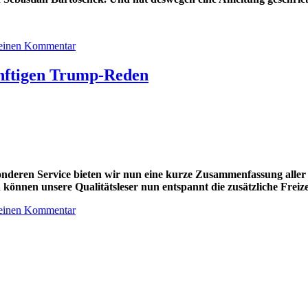
 einen Kommentar
ünftigen Trump-Reden
onderen Service bieten wir nun eine kurze Zusammenfassung aller
nnen unsere Qualitätsleser nun entspannt die zusätzliche Freizei
 einen Kommentar