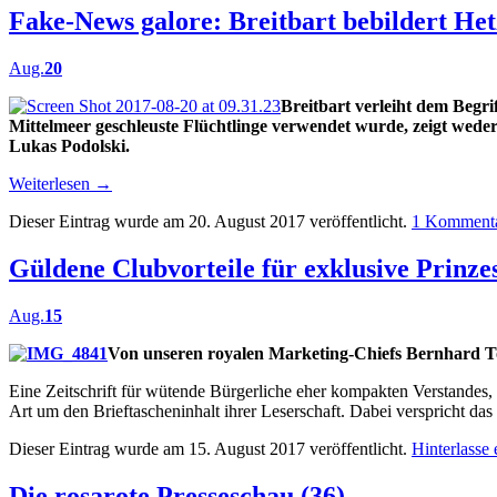
Fake-News galore: Breitbart bebildert Het
Aug.
20
Breitbart verleiht dem Begri
Mittelmeer geschleuste Flüchtlinge verwendet wurde, zeigt weder
Lukas Podolski.
Weiterlesen
→
Dieser Eintrag wurde am 20. August 2017 veröffentlicht.
1 Komment
Güldene Clubvorteile für exklusive Prinze
Aug.
15
Von unseren royalen Marketing-Chiefs Bernhard To
Eine Zeitschrift für wütende Bürgerliche eher kompakten Verstandes,
Art um den Brieftascheninhalt ihrer Leserschaft. Dabei verspricht d
Dieser Eintrag wurde am 15. August 2017 veröffentlicht.
Hinterlasse
Die rosarote Presseschau (36)