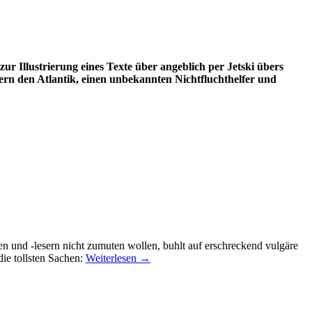
zur Illustrierung eines Texte über angeblich per Jetski übers
ern den Atlantik, einen unbekannten Nichtfluchthelfer und
n und -lesern nicht zumuten wollen, buhlt auf erschreckend vulgäre
ie tollsten Sachen:
Weiterlesen
→