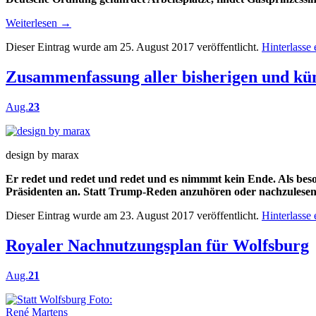
Weiterlesen
→
Dieser Eintrag wurde am 25. August 2017 veröffentlicht.
Hinterlasse
Zusammenfassung aller bisherigen und k
Aug.
23
design by marax
Er redet und redet und redet und es nimmmt kein Ende. Als bes
Präsidenten an. Statt Trump-Reden anzuhören oder nachzulesen kö
Dieser Eintrag wurde am 23. August 2017 veröffentlicht.
Hinterlasse
Royaler Nachnutzungsplan für Wolfsburg
Aug.
21