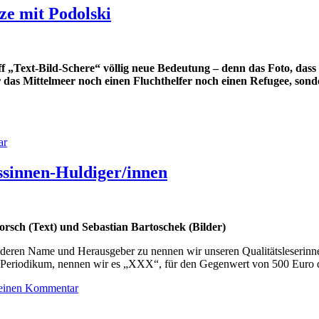
ze mit Podolski
ff „Text-Bild-Schere“ völlig neue Bedeutung – denn das Foto, dass 
 das Mittelmeer noch einen Fluchthelfer noch einen Refugee, sond
ar
ssinnen-Huldiger/innen
rsch (Text) und Sebastian Bartoschek (Bilder)
 deren Name und Herausgeber zu nennen wir unseren Qualitätsleserinne
as Periodikum, nennen wir es „XXX“, für den Gegenwert von 500 Euro d
 einen Kommentar