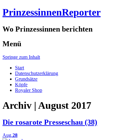
PrinzessinnenReporter
Wo Prinzessinnen berichten
Menü
Springe zum Inhalt
Start
Datenschutzerklärung
Grundsätze
Köpfe
Royaler Shop
Archiv | August 2017
Die rosarote Presseschau (38)
Aug.
28