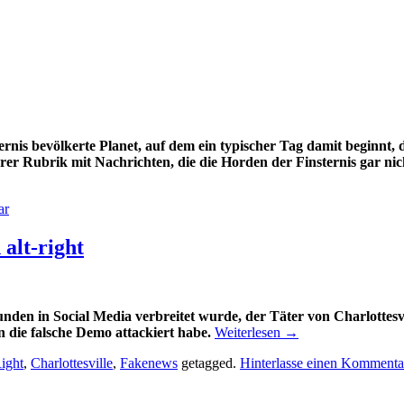
ternis bevölkerte Planet, auf dem ein typischer Tag damit beginnt,
rer Rubrik mit Nachrichten, die die Horden der Finsternis gar nic
ar
 alt-right
nden in Social Media verbreitet wurde, der Täter von Charlottesvil
 die falsche Demo attackiert habe.
Weiterlesen
→
ight
,
Charlottesville
,
Fakenews
getagged.
Hinterlasse einen Kommenta