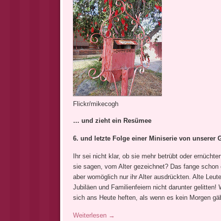
Flickr/mikecogh
… und zieht ein Resümee
6. und letzte
Folge einer Miniserie von unserer 
Ihr sei nicht klar, ob sie mehr betrübt oder ernüchte
sie sagen, vom Alter gezeichnet? Das fange schon
aber womöglich nur ihr Alter ausdrückten. Alte Leu
Jubiläen und Familienfeiern nicht darunter gelitten
sich ans Heute heften, als wenn es kein Morgen gä
Weiterlesen
→