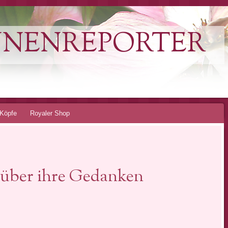
NNENREPORTER
Köpfe
Royaler Shop
… über ihre Gedanken