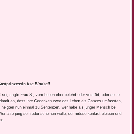
Gastprinzessin
Ilse Bindseil
rt sei, sagte Frau S., vom Leben eher belehrt oder verstört, oder sollte
 damit an, dass ihre Gedanken zwar das Leben als Ganzes umfassten,
te neigten nun einmal zu Sentenzen, wer habe als junger Mensch bei
! Wer also jung sein oder scheinen wolle, der müsse konkret bleiben und
be.