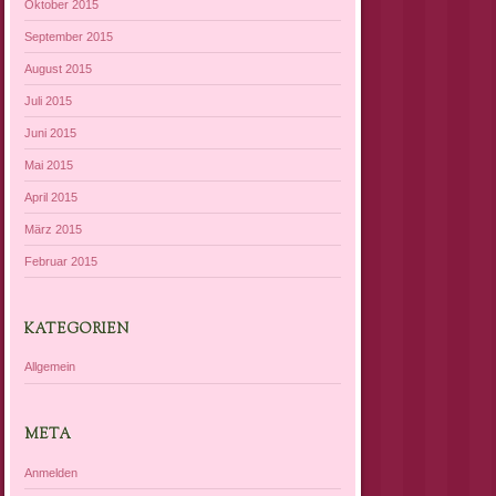
Oktober 2015
September 2015
August 2015
Juli 2015
Juni 2015
Mai 2015
April 2015
März 2015
Februar 2015
KATEGORIEN
Allgemein
META
Anmelden