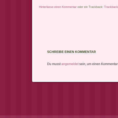
Hinterlasse einen Kommentar
oder ein Trackback:
Trackbac
SCHREIBE EINEN KOMMENTAR
Du musst
angemeldet
sein, um einen Kommentar