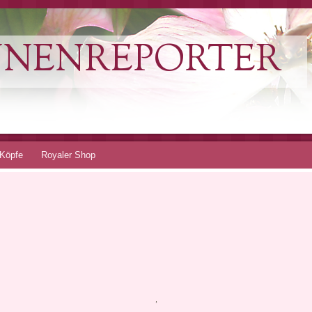
NNENREPORTER
Köpfe
Royaler Shop