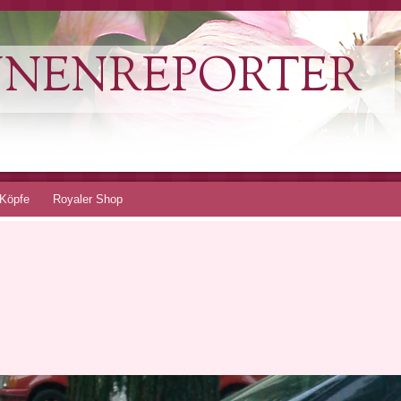
NNENREPORTER
Köpfe
Royaler Shop