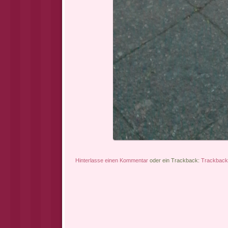
Hinterlasse einen Kommentar
oder ein Trackback:
Trackbac