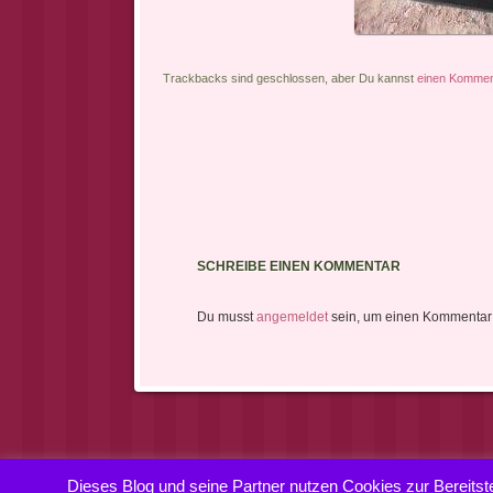
Trackbacks sind geschlossen, aber Du kannst
einen Komment
SCHREIBE EINEN KOMMENTAR
Du musst
angemeldet
sein, um einen Kommentar
Dieses Blog und seine Partner nutzen Cookies zur Bereitst