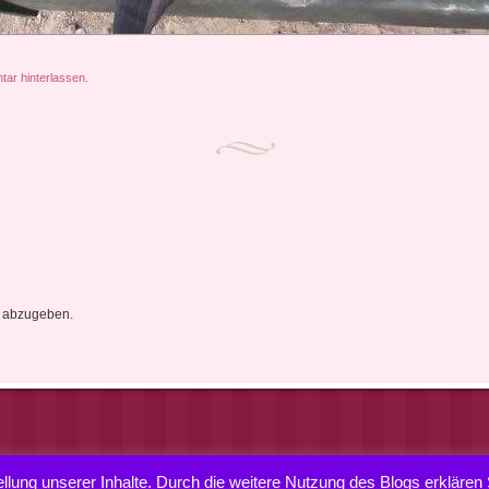
ar hinterlassen
.
 abzugeben.
ellung unserer Inhalte. Durch die weitere Nutzung des Blogs erklären