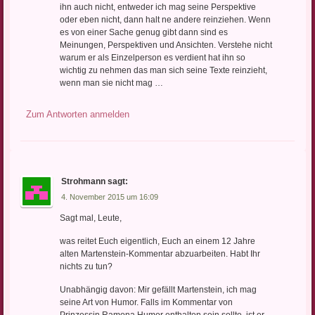
ihn auch nicht, entweder ich mag seine Perspektive
oder eben nicht, dann halt ne andere reinziehen. Wenn
es von einer Sache genug gibt dann sind es
Meinungen, Perspektiven und Ansichten. Verstehe nicht
warum er als Einzelperson es verdient hat ihn so
wichtig zu nehmen das man sich seine Texte reinzieht,
wenn man sie nicht mag …
Zum Antworten anmelden
Strohmann
sagt:
4. November 2015 um 16:09
Sagt mal, Leute,
was reitet Euch eigentlich, Euch an einem 12 Jahre
alten Martenstein-Kommentar abzuarbeiten. Habt Ihr
nichts zu tun?
Unabhängig davon: Mir gefällt Martenstein, ich mag
seine Art von Humor. Falls im Kommentar von