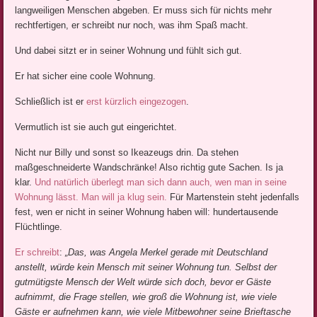
langweiligen Menschen abgeben. Er muss sich für nichts mehr
rechtfertigen, er schreibt nur noch, was ihm Spaß macht.
Und dabei sitzt er in seiner Wohnung und fühlt sich gut.
Er hat sicher eine coole Wohnung.
Schließlich ist er
erst kürzlich eingezogen
.
Vermutlich ist sie auch gut eingerichtet.
Nicht nur Billy und sonst so Ikeazeugs drin. Da stehen
maßgeschneiderte Wandschränke! Also richtig gute Sachen. Is ja
klar.
Und natürlich überlegt man sich dann auch, wen man in seine
Wohnung lässt. Man will ja klug sein.
Für Martenstein steht jedenfalls
fest, wen er nicht in seiner Wohnung haben will: hundertausende
Flüchtlinge.
Er schreibt
:
„Das, was Angela Merkel gerade mit Deutschland
anstellt, würde kein Mensch mit seiner Wohnung tun. Selbst der
gutmütigste Mensch der Welt würde sich doch, bevor er Gäste
aufnimmt, die Frage stellen, wie groß die Wohnung ist, wie viele
Gäste er aufnehmen kann, wie viele Mitbewohner seine Brieftasche