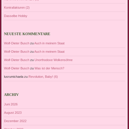
Kontrafakturen (2)
Dasselbe Hobby
NEUESTE KOMMENTARE
Wolf-Dieter Busch
zu
Auch in meinem Staat
Wolf-Dieter Busch
zu
Auch in meinem Staat
Wolf-Dieter Busch
zu
Unorthodoxe Wolkensöhne
Wolf-Dieter Busch
zu
Was ist der Mensch?
lusrumichaela
zu
Revolution, Baby! (6)
ARCHIV
Juni 2026
August 2023
Dezember 2022