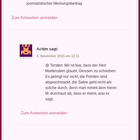
journalistischer Meinungsbeitrag
Zum Antworten anmelden
Achim
sagt:
4. November 2015 um 12:11
@ Torsten: Mir ist klar, dass der Herr
Martenstein glaubt, Glossen zu schreiben.
Es gelingt nur nicht, die Pointen sind
abgeschmackt, die Satire geht nicht als
solche durch, denn man nimmt dem Herrn
M. durchaus ab, dass er meint, was er
sagt.
Zum Antworten anmelden