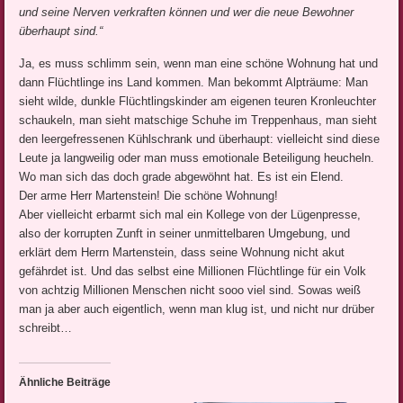
und seine Nerven verkraften können und wer die neue Bewohner
überhaupt sind.“
Ja, es muss schlimm sein, wenn man eine schöne Wohnung hat und
dann Flüchtlinge ins Land kommen. Man bekommt Alpträume: Man
sieht wilde, dunkle Flüchtlingskinder am eigenen teuren Kronleuchter
schaukeln, man sieht matschige Schuhe im Treppenhaus, man sieht
den leergefressenen Kühlschrank und überhaupt: vielleicht sind diese
Leute ja langweilig oder man muss emotionale Beteiligung heucheln.
Wo man sich das doch grade abgewöhnt hat. Es ist ein Elend.
Der arme Herr Martenstein! Die schöne Wohnung!
Aber vielleicht erbarmt sich mal ein Kollege von der Lügenpresse,
also der korrupten Zunft in seiner unmittelbaren Umgebung, und
erklärt dem Herrn Martenstein, dass seine Wohnung nicht akut
gefährdet ist. Und das selbst eine Millionen Flüchtlinge für ein Volk
von achtzig Millionen Menschen nicht sooo viel sind. Sowas weiß
man ja aber auch eigentlich, wenn man klug ist, und nicht nur drüber
schreibt…
Ähnliche Beiträge