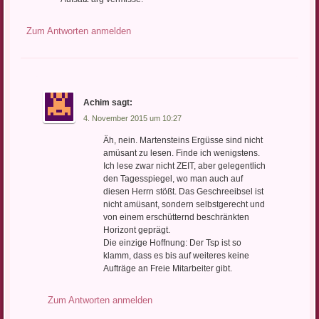
Zum Antworten anmelden
Achim
sagt:
4. November 2015 um 10:27
Äh, nein. Martensteins Ergüsse sind nicht
amüsant zu lesen. Finde ich wenigstens.
Ich lese zwar nicht ZEIT, aber gelegentlich
den Tagesspiegel, wo man auch auf
diesen Herrn stößt. Das Geschreeibsel ist
nicht amüsant, sondern selbstgerecht und
von einem erschütternd beschränkten
Horizont geprägt.
Die einzige Hoffnung: Der Tsp ist so
klamm, dass es bis auf weiteres keine
Aufträge an Freie Mitarbeiter gibt.
Zum Antworten anmelden