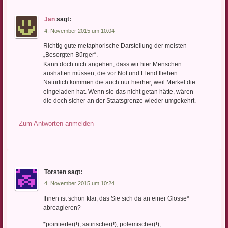
Jan
sagt:
4. November 2015 um 10:04
Richtig gute metaphorische Darstellung der meisten
„Besorgten Bürger“.
Kann doch nich angehen, dass wir hier Menschen
aushalten müssen, die vor Not und Elend fliehen.
Natürlich kommen die auch nur hierher, weil Merkel die
eingeladen hat. Wenn sie das nicht getan hätte, wären
die doch sicher an der Staatsgrenze wieder umgekehrt.
Zum Antworten anmelden
Torsten
sagt:
4. November 2015 um 10:24
Ihnen ist schon klar, das Sie sich da an einer Glosse*
abreagieren?
*pointierter(!), satirischer(!), polemischer(!),