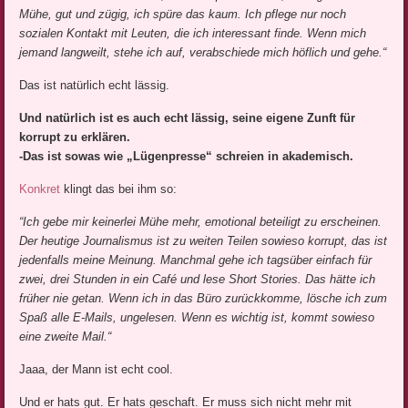
Mühe, gut und zügig, ich spüre das kaum. Ich pflege nur noch
sozialen Kontakt mit Leuten, die ich interessant finde. Wenn mich
jemand langweilt, stehe ich auf, verabschiede mich höflich und gehe.“
Das ist natürlich echt lässig.
Und natürlich ist es auch echt lässig, seine eigene Zunft für
korrupt zu erklären.
-Das ist sowas wie „Lügenpresse“ schreien in akademisch.
Konkret
klingt das bei ihm so:
“Ich gebe mir keinerlei Mühe mehr, emotional beteiligt zu erscheinen.
Der heutige Journalismus ist zu weiten Teilen sowieso korrupt, das ist
jedenfalls meine Meinung. Manchmal gehe ich tagsüber einfach für
zwei, drei Stunden in ein Café und lese Short Stories. Das hätte ich
früher nie getan. Wenn ich in das Büro zurückkomme, lösche ich zum
Spaß alle E-Mails, ungelesen. Wenn es wichtig ist, kommt sowieso
eine zweite Mail.“
Jaaa, der Mann ist echt cool.
Und er hats gut. Er hats geschaft. Er muss sich nicht mehr mit