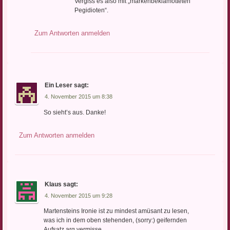
Vergiss es also mit „markenbeklamotteten
Pegidioten“.
Zum Antworten anmelden
Ein Leser
sagt:
4. November 2015 um 8:38
So sieht’s aus. Danke!
Zum Antworten anmelden
Klaus
sagt:
4. November 2015 um 9:28
Martensteins Ironie ist zu mindest amüsant zu lesen,
was ich in dem oben stehenden, (sorry:) geifernden
Aufsatz arg vermisse.