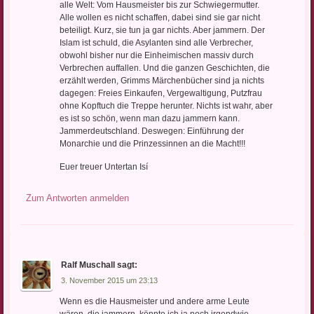
alle Welt: Vom Hausmeister bis zur Schwiegermutter.
Alle wollen es nicht schaffen, dabei sind sie gar nicht
beteiligt. Kurz, sie tun ja gar nichts. Aber jammern. Der
Islam ist schuld, die Asylanten sind alle Verbrecher,
obwohl bisher nur die Einheimischen massiv durch
Verbrechen auffallen. Und die ganzen Geschichten, die
erzählt werden, Grimms Märchenbücher sind ja nichts
dagegen: Freies Einkaufen, Vergewaltigung, Putzfrau
ohne Kopftuch die Treppe herunter. Nichts ist wahr, aber
es ist so schön, wenn man dazu jammern kann.
Jammerdeutschland. Deswegen: Einführung der
Monarchie und die Prinzessinnen an die Macht!!!
Euer treuer Untertan Isí
Zum Antworten anmelden
Ralf Muschall
sagt:
3. November 2015 um 23:13
Wenn es die Hausmeister und andere arme Leute