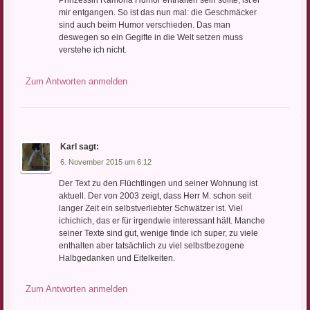
Prinzessin Ramona Humor enthalten sein sollte, ist er
mir entgangen. So ist das nun mal: die Geschmäcker
sind auch beim Humor verschieden. Das man
deswegen so ein Gegifte in die Welt setzen muss
verstehe ich nicht.
Zum Antworten anmelden
Karl
sagt:
6. November 2015 um 6:12
Der Text zu den Flüchtlingen und seiner Wohnung ist
aktuell. Der von 2003 zeigt, dass Herr M. schon seit
langer Zeit ein selbstverliebter Schwätzer ist. Viel
ichichich, das er für irgendwie interessant hält. Manche
seiner Texte sind gut, wenige finde ich super, zu viele
enthalten aber tatsächlich zu viel selbstbezogene
Halbgedanken und Eitelkeiten.
Zum Antworten anmelden