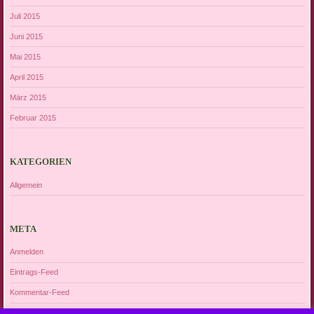
Juli 2015
Juni 2015
Mai 2015
April 2015
März 2015
Februar 2015
KATEGORIEN
Allgemein
META
Anmelden
Eintrags-Feed
Kommentar-Feed
WordPress.org