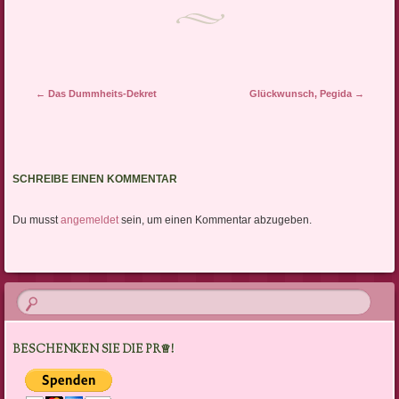
Artikel-Navigation
←
Das Dummheits-Dekret
Glückwunsch, Pegida
→
SCHREIBE EINEN KOMMENTAR
Du musst
angemeldet
sein, um einen Kommentar abzugeben.
BESCHENKEN SIE DIE PR♕!