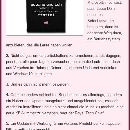
Microsoft, möchtest,
dass Leute Dein
neuestes
Betriebssystem
benutzen, dann ist
der beste Weg dazu,
ein Betriebssystem
anzubieten, das die Leute haben wollen.
2.
Nicht so gut, um es zurückhaltend zu formulieren, ist es dagegen,
penetrant alle paar Tage zu versuchen, ob sich die Leute nicht doch
aus Versehen im Rahmen Deiner notorischen Updaterei verklicken
und Windows10 installieren.
3.
Und es dann nicht mehr loswerden.
4.
Ganz besonders schlechtes Benehmen ist es allerdings, nachdem
ein Nutzer das Update rausgekratzt und ausgeblendet hat, es doch
wieder zu installieren und sich nicht einmal die Mühe zu machen, eine
neue KB-Nummer zu vergeben, sagt der Royal Tech Chief.
5.
Ein Update mit Werbung für ein weiteres Produkt sei kein Update,
läßt er außerdem ausrichten.