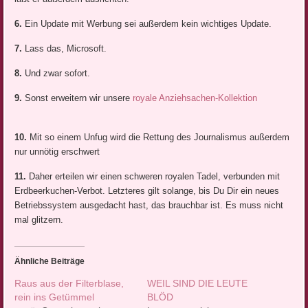
6.
Ein Update mit Werbung sei außerdem kein wichtiges Update.
7.
Lass das, Microsoft.
8.
Und zwar sofort.
9.
Sonst erweitern wir unsere
royale Anziehsachen-Kollektion
10.
Mit so einem Unfug wird die Rettung des Journalismus außerdem
nur unnötig erschwert
11.
Daher erteilen wir einen schweren royalen Tadel, verbunden mit
Erdbeerkuchen-Verbot. Letzteres gilt solange, bis Du Dir ein neues
Betriebssystem ausgedacht hast, das brauchbar ist. Es muss nicht
mal glitzern.
Ähnliche Beiträge
Raus aus der Filterblase,
WEIL SIND DIE LEUTE
rein ins Getümmel
BLÖD