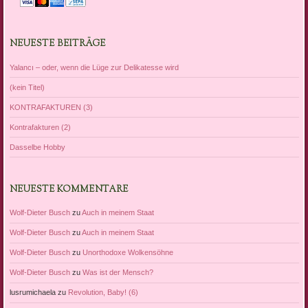
NEUESTE BEITRÄGE
Yalancı – oder, wenn die Lüge zur Delikatesse wird
(kein Titel)
KONTRAFAKTUREN (3)
Kontrafakturen (2)
Dasselbe Hobby
NEUESTE KOMMENTARE
Wolf-Dieter Busch
zu
Auch in meinem Staat
Wolf-Dieter Busch
zu
Auch in meinem Staat
Wolf-Dieter Busch
zu
Unorthodoxe Wolkensöhne
Wolf-Dieter Busch
zu
Was ist der Mensch?
lusrumichaela
zu
Revolution, Baby! (6)