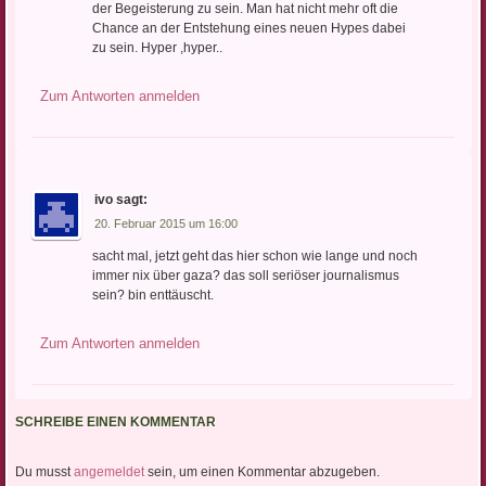
der Begeisterung zu sein. Man hat nicht mehr oft die
Chance an der Entstehung eines neuen Hypes dabei
zu sein. Hyper ,hyper..
Zum Antworten anmelden
ivo
sagt:
20. Februar 2015 um 16:00
sacht mal, jetzt geht das hier schon wie lange und noch
immer nix über gaza? das soll seriöser journalismus
sein? bin enttäuscht.
Zum Antworten anmelden
SCHREIBE EINEN KOMMENTAR
Du musst
angemeldet
sein, um einen Kommentar abzugeben.