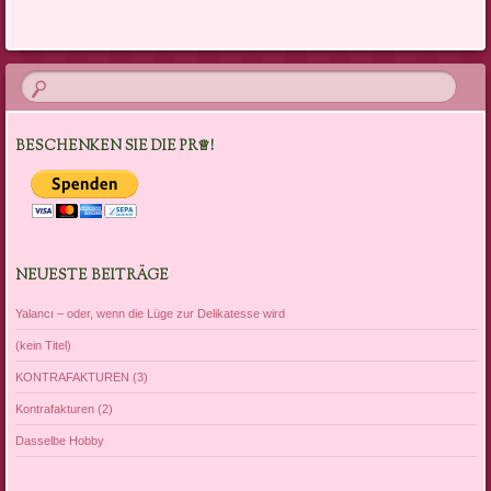
BESCHENKEN SIE DIE PR♕!
NEUESTE BEITRÄGE
Yalancı – oder, wenn die Lüge zur Delikatesse wird
(kein Titel)
KONTRAFAKTUREN (3)
Kontrafakturen (2)
Dasselbe Hobby