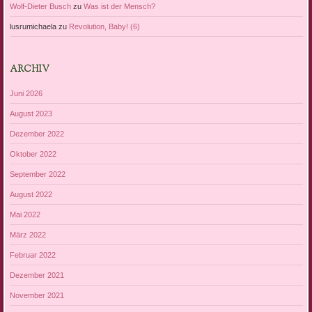
Wolf-Dieter Busch
zu
Was ist der Mensch?
lusrumichaela
zu
Revolution, Baby! (6)
ARCHIV
Juni 2026
August 2023
Dezember 2022
Oktober 2022
September 2022
August 2022
Mai 2022
März 2022
Februar 2022
Dezember 2021
November 2021