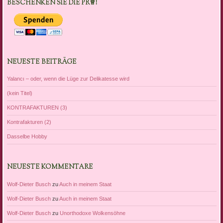
BESCHENKEN SIE DIE PR♕!
NEUESTE BEITRÄGE
Yalancı – oder, wenn die Lüge zur Delikatesse wird
(kein Titel)
KONTRAFAKTUREN (3)
Kontrafakturen (2)
Dasselbe Hobby
NEUESTE KOMMENTARE
Wolf-Dieter Busch
zu
Auch in meinem Staat
Wolf-Dieter Busch
zu
Auch in meinem Staat
Wolf-Dieter Busch
zu
Unorthodoxe Wolkensöhne