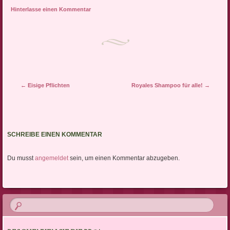
Hinterlasse einen Kommentar
Artikel-Navigation
←
Eisige Pflichten
Royales Shampoo für alle!
→
SCHREIBE EINEN KOMMENTAR
Du musst
angemeldet
sein, um einen Kommentar abzugeben.