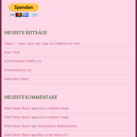
NEUESTE BEITRÄGE
Yalancı – oder, wenn die Lüge zur Delikatesse wird
(kein Titel)
KONTRAFAKTUREN (3)
Kontrafakturen (2)
Dasselbe Hobby
NEUESTE KOMMENTARE
Wolf-Dieter Busch
zu
Auch in meinem Staat
Wolf-Dieter Busch
zu
Auch in meinem Staat
Wolf-Dieter Busch
zu
Unorthodoxe Wolkensöhne
Wolf-Dieter Busch
zu
Was ist der Mensch?