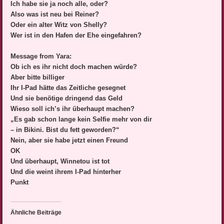
Ich habe sie ja noch alle, oder?
Also was ist neu bei Reiner?
Oder ein alter Witz von Shelly?
Wer ist in den Hafen der Ehe eingefahren?
Message from Yara:
Ob ich es ihr nicht doch machen würde?
Aber bitte billiger
Ihr I-Pad hätte das Zeitliche gesegnet
Und sie benötige dringend das Geld
Wieso soll ich’s ihr überhaupt machen?
„Es gab schon lange kein Selfie mehr von dir
– in Bikini. Bist du fett geworden?“
Nein, aber sie habe jetzt einen Freund
OK
Und überhaupt, Winnetou ist tot
Und die weint ihrem I-Pad hinterher
Punkt
Ähnliche Beiträge