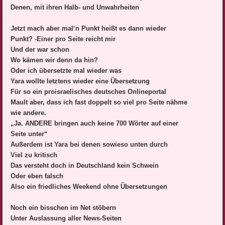
Denen, mit ihren Halb- und Unwahrheiten
Jetzt mach aber mal‘n Punkt heißt es dann wieder
Punkt? -Einer pro Seite reicht mir
Und der war schon
Wo kämen wir denn da hin?
Oder ich übersetzte mal wieder was
Yara wollte letztens wieder eine Übersetzung
Für so ein proisraelisches deutsches Onlineportal
Mault aber, dass ich fast doppelt so viel pro Seite nähme
wie andere.
„Ja. ANDERE bringen auch keine 700 Wörter auf einer
Seite unter“
Außerdem ist Yara bei denen sowieso unten durch
Viel zu kritisch
Das versteht doch in Deutschland kein Schwein
Oder eben falsch
Also ein friedliches Weekend ohne Übersetzungen
Noch ein bisschen im Net stöbern
Unter Auslassung aller News-Seiten