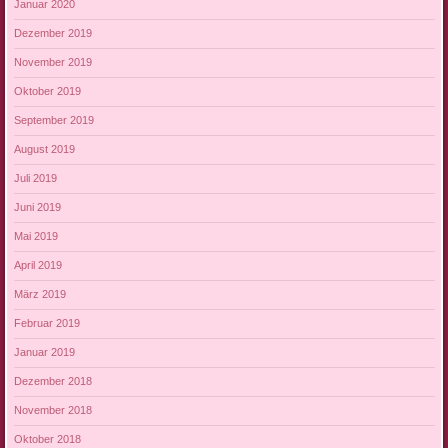
Januar 2020
Dezember 2019
November 2019
Oktober 2019
September 2019
August 2019
Juli 2019
Juni 2019
Mai 2019
April 2019
März 2019
Februar 2019
Januar 2019
Dezember 2018
November 2018
Oktober 2018