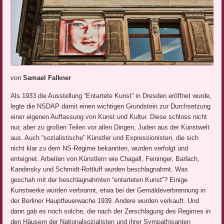
von
Samael Falkner
Als 1933 die Ausstellung “Entartete Kunst” in Dresden eröffnet wurde,
legte die NSDAP damit einen wichtigen Grundstein zur Durchsetzung
einer eigenen Auffassung von Kunst und Kultur. Diese schloss nicht
nur, aber zu großen Teilen vor allen Dingen, Juden aus der Kunstwelt
aus. Auch “sozialistische” Künstler und Expressionisten, die sich
nicht klar zu dem NS-Regime bekannten, wurden verfolgt und
enteignet. Arbeiten von Künstlern wie Chagall, Feininger, Barlach,
Kandinsky und Schmidt-Rottluff wurden beschlagnahmt. Was
geschah mit der beschlagnahmten “entarteten Kunst”? Einige
Kunstwerke wurden verbrannt, etwa bei der Gemäldeverbrennung in
der Berliner Hauptfeuerwache 1939. Andere wurden verkauft. Und
dann gab es noch solche, die nach der Zerschlagung des Regimes in
den Häusern der Nationalsozialisten und ihrer Sympathisanten