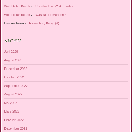
Wolf-Dieter Busch
zu
Unorthodoxe Wolkensöhne
Wolf-Dieter Busch
zu
Was ist der Mensch?
lusrumichaela
zu
Revolution, Baby! (6)
ARCHIV
Juni 2026
August 2023
Dezember 2022
Oktober 2022
September 2022
August 2022
Mai 2022
März 2022
Februar 2022
Dezember 2021