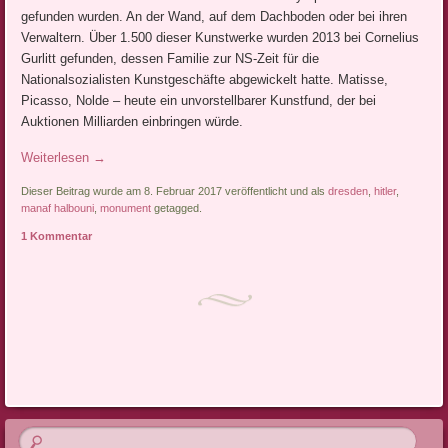
gefunden wurden. An der Wand, auf dem Dachboden oder bei ihren
Verwaltern. Über 1.500 dieser Kunstwerke wurden 2013 bei Cornelius
Gurlitt gefunden, dessen Familie zur NS-Zeit für die
Nationalsozialisten Kunstgeschäfte abgewickelt hatte. Matisse,
Picasso, Nolde – heute ein unvorstellbarer Kunstfund, der bei
Auktionen Milliarden einbringen würde.
Weiterlesen
→
Dieser Beitrag wurde am 8. Februar 2017 veröffentlicht und als
dresden
,
hitler
,
manaf halbouni
,
monument
getagged.
1 Kommentar
Artikel-Navigation