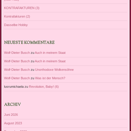
KONTRAFAKTUREN (3)
Kontrafakturen (2)
Dasselbe Hobby
NEUESTE KOMMENTARE
Wolf-Dieter Busch
zu
Auch in meinem Staat
Wolf-Dieter Busch
zu
Auch in meinem Staat
Wolf-Dieter Busch
zu
Unorthodoxe Wolkensöhne
Wolf-Dieter Busch
zu
Was ist der Mensch?
lusrumichaela
zu
Revolution, Baby! (6)
ARCHIV
Juni 2026
August 2023