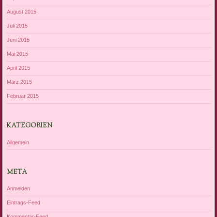
August 2015
Juli 2015
Juni 2015
Mai 2015
April 2015
März 2015
Februar 2015
KATEGORIEN
Allgemein
META
Anmelden
Eintrags-Feed
Kommentar-Feed