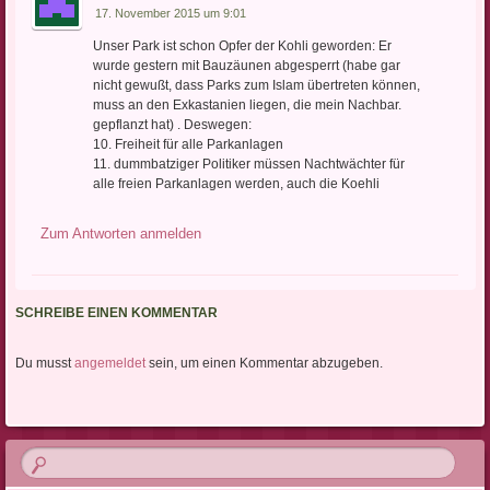
17. November 2015 um 9:01
Unser Park ist schon Opfer der Kohli geworden: Er
wurde gestern mit Bauzäunen abgesperrt (habe gar
nicht gewußt, dass Parks zum Islam übertreten können,
muss an den Exkastanien liegen, die mein Nachbar.
gepflanzt hat) . Deswegen:
10. Freiheit für alle Parkanlagen
11. dummbatziger Politiker müssen Nachtwächter für
alle freien Parkanlagen werden, auch die Koehli
Zum Antworten anmelden
SCHREIBE EINEN KOMMENTAR
Du musst
angemeldet
sein, um einen Kommentar abzugeben.