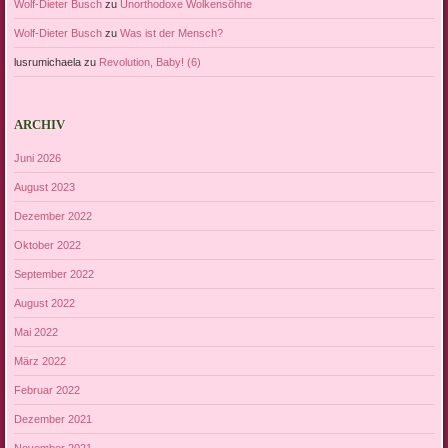
Wolf-Dieter Busch
zu
Unorthodoxe Wolkensöhne
Wolf-Dieter Busch
zu
Was ist der Mensch?
lusrumichaela
zu
Revolution, Baby! (6)
ARCHIV
Juni 2026
August 2023
Dezember 2022
Oktober 2022
September 2022
August 2022
Mai 2022
März 2022
Februar 2022
Dezember 2021
November 2021