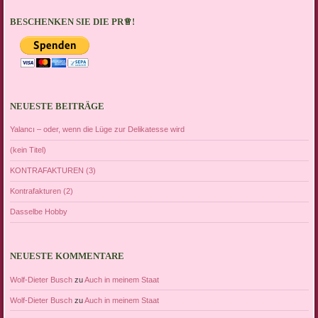
BESCHENKEN SIE DIE PR♕!
NEUESTE BEITRÄGE
Yalancı – oder, wenn die Lüge zur Delikatesse wird
(kein Titel)
KONTRAFAKTUREN (3)
Kontrafakturen (2)
Dasselbe Hobby
NEUESTE KOMMENTARE
Wolf-Dieter Busch
zu
Auch in meinem Staat
Wolf-Dieter Busch
zu
Auch in meinem Staat