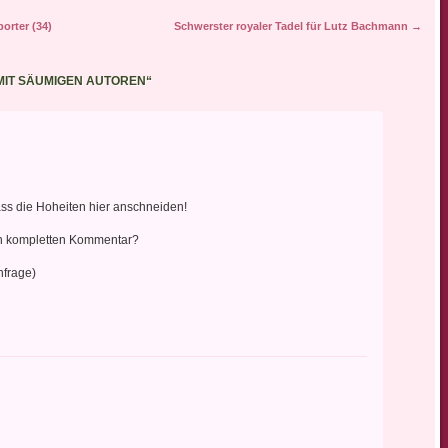
orter (34)
Schwerster royaler Tadel für Lutz Bachmann
→
MIT SÄUMIGEN AUTOREN
“
ass die Hoheiten hier anschneiden!
den kompletten Kommentar?
hfrage)