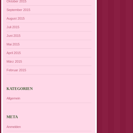
Oktober 2015
September 2015
August 2015
Juli 2015
Juni 2015
Mai 2015
April 2015
März 2015
Februar 2015
KATEGORIEN
Allgemein
META
Anmelden