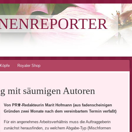
NNENREPORTER
Köpfe
Royaler Shop
g mit säumigen Autoren
Von PR♕-Redakteurin Marit Hofmann (aus fadenscheinigen
Gründen zwei Monate nach dem vereinbartem Termin verfaßt)
Für ein angenehmes Arbeitsverhältnis muss die Auftraggeberin
zunächst herausfinden, zu welchem Abgabe-Typ (Mischformen