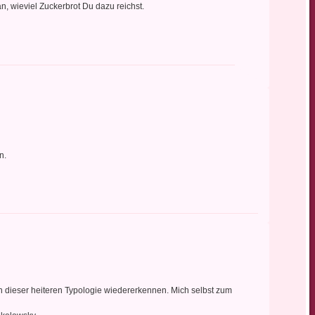
n, wieviel Zuckerbrot Du dazu reichst.
n.
in dieser heiteren Typologie wiedererkennen. Mich selbst zum