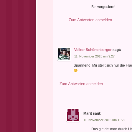
Bis vorgestern!
Zum Antworten anmelden
Volker Schönenberger
sagt:
11. November 2015 um 9:27
Spannend. Mir stellt sich nur die F
Zum Antworten anmelden
Marit
sagt:
11. November 2015 um 11:22
Das gleicht man durch Un