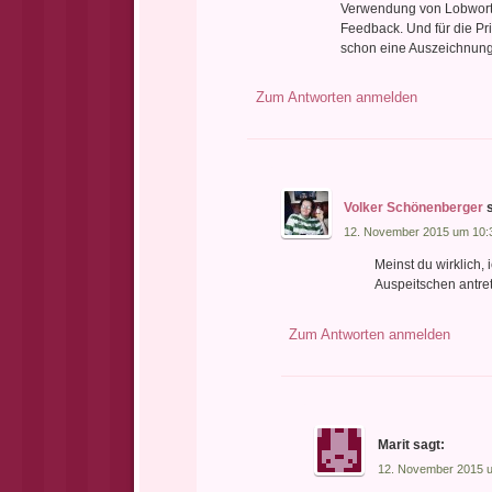
Verwendung von Lobwort
Feedback. Und für die Pri
schon eine Auszeichnung
Zum Antworten anmelden
Volker Schönenberger
12. November 2015 um 10:
Meinst du wirklich,
Auspeitschen antre
Zum Antworten anmelden
Marit
sagt:
12. November 2015 