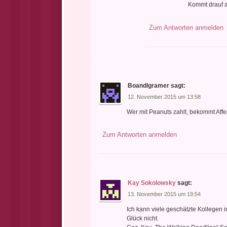
Kommt drauf a
Zum Antworten anmelden
Boandlgramer
sagt:
12. November 2015 um 13:58
Wer mit Peanuts zahlt, bekommt Affe
Zum Antworten anmelden
Kay Sokolowsky
sagt:
13. November 2015 um 19:54
Ich kann viele geschätzte Kollegen 
Glück nicht.