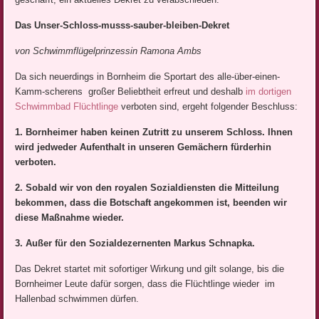
Das Unser-Schloss-musss-sauber-bleiben-Dekret
von Schwimmflügelprinzessin Ramona Ambs
Da sich neuerdings in Bornheim die Sportart des alle-über-einen-
Kamm-scherens großer Beliebtheit erfreut und deshalb
im dortigen
Schwimmbad Flüchtlinge
verboten sind, ergeht folgender Beschluss:
1. Bornheimer haben keinen Zutritt zu unserem Schloss. Ihnen
wird jedweder Aufenthalt in unseren Gemächern fürderhin
verboten.
2. Sobald wir von den royalen Sozialdiensten die Mitteilung
bekommen, dass die Botschaft angekommen ist, beenden wir
diese Maßnahme wieder.
3. Außer für den Sozialdezernenten Markus Schnapka.
Das Dekret startet mit sofortiger Wirkung und gilt solange, bis die
Bornheimer Leute dafür sorgen, dass die Flüchtlinge wieder im
Hallenbad schwimmen dürfen.