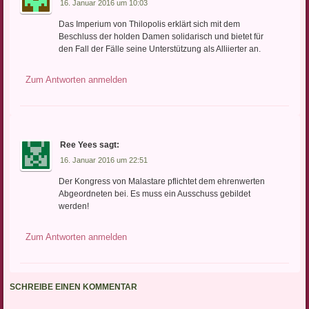
16. Januar 2016 um 10:03
Das Imperium von Thilopolis erklärt sich mit dem
Beschluss der holden Damen solidarisch und bietet für
den Fall der Fälle seine Unterstützung als Alliierter an.
Zum Antworten anmelden
Ree Yees
sagt:
16. Januar 2016 um 22:51
Der Kongress von Malastare pflichtet dem ehrenwerten
Abgeordneten bei. Es muss ein Ausschuss gebildet
werden!
Zum Antworten anmelden
SCHREIBE EINEN KOMMENTAR