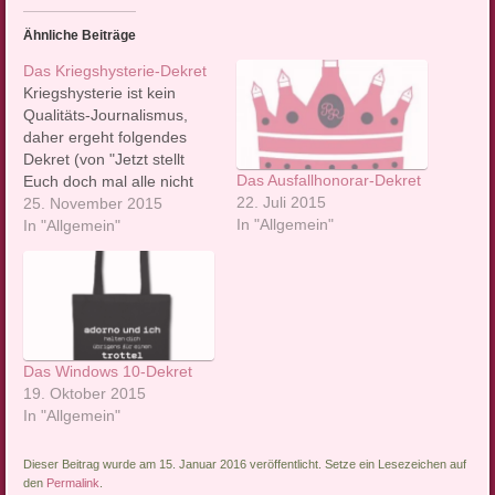
Ähnliche Beiträge
Das Kriegshysterie-Dekret
Kriegshysterie ist kein
Qualitäts-Journalismus,
daher ergeht folgendes
Dekret (von "Jetzt stellt
Das Ausfallhonorar-Dekret
Euch doch mal alle nicht
22. Juli 2015
so an"-Prinzessin Elke
25. November 2015
In "Allgemein"
Wittich) 1. Es wird keinen
In "Allgemein"
Krieg zwischen Russland
und der Türkei geben. 2.
Wirklich nicht. 3. Ein wenig
Contenance wäre daher in
den deutschsprachigen
Medien angebracht. 4.
Das Windows 10-Dekret
Reißerische Überschriften
19. Oktober 2015
und wilde…
In "Allgemein"
Dieser Beitrag wurde am 15. Januar 2016 veröffentlicht. Setze ein Lesezeichen auf
den
Permalink
.