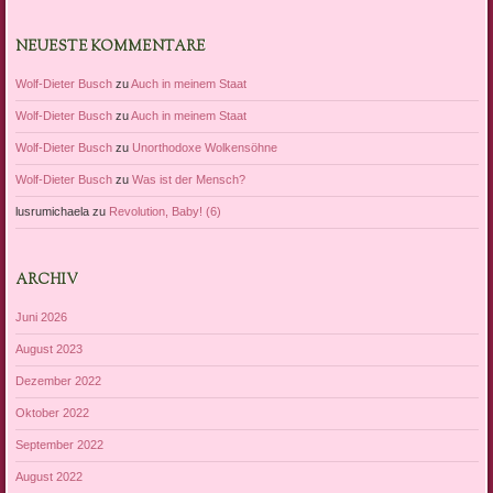
NEUESTE KOMMENTARE
Wolf-Dieter Busch
zu
Auch in meinem Staat
Wolf-Dieter Busch
zu
Auch in meinem Staat
Wolf-Dieter Busch
zu
Unorthodoxe Wolkensöhne
Wolf-Dieter Busch
zu
Was ist der Mensch?
lusrumichaela
zu
Revolution, Baby! (6)
ARCHIV
Juni 2026
August 2023
Dezember 2022
Oktober 2022
September 2022
August 2022