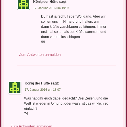
König der Hüfte
sagt:
17. Januar 2016 um 19:07
Du hast ja recht, lieber Wolfgang. Aber wir
sollten uns im Hintergrund halten, um
dann kräftig zuschlagen zu können. Immer
erst mal so tun als ob. Kräfte sammeln und
dann vereint losschlagen.
99
Zum Antworten anmelden
König der Hüfte
sagt:
17. Januar 2016 um 18:07
Was habt ihr euch dabei gedacht? Drei Zeilen, und die
Welt ist wieder in Ornung, oder was? Ist das wirklich so
einfach?
74
Zum Antworten anmelden