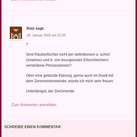
Ratz
sagt:
18. Januar 2016 um 21:33
?
Sind Räubertöchter nicht per definitionem a. schön
(sowieso) und b. von bourgeoisen Erbschleichern
verstoßene Prinzessinnen?
Über eine getanzte Klärung, gerne auch im Duett mit
dem Zeremonienmeister, würde ich mich sehr freuen.
Untertänigst, der Zeichnende
Zum Antworten anmelden
SCHREIBE EINEN KOMMENTAR