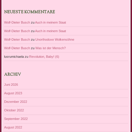
NEUESTE KOMMENTARE
Wolf-Dieter Busch
zu
Auch in meinem Staat
Wolf-Dieter Busch
zu
Auch in meinem Staat
Wolf-Dieter Busch
zu
Unorthodoxe Wolkensöhne
Wolf-Dieter Busch
zu
Was ist der Mensch?
lusrumichaela
zu
Revolution, Baby! (6)
ARCHIV
Juni 2026
August 2023
Dezember 2022
Oktober 2022
September 2022
August 2022