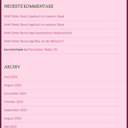
NEUESTE KOMMENTARE
Wolf-Dieter Busch
zu
Auch in meinem Staat
Wolf-Dieter Busch
zu
Auch in meinem Staat
Wolf-Dieter Busch
zu
Unorthodoxe Wolkensöhne
Wolf-Dieter Busch
zu
Was ist der Mensch?
lusrumichaela
zu
Revolution, Baby! (6)
ARCHIV
Juni 2026
August 2023
Dezember 2022
Oktober 2022
September 2022
August 2022
Mai 2022