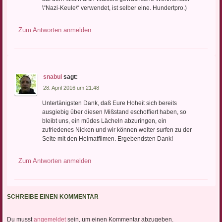
\“Nazi-Keule\“ verwendet, ist selber eine. Hundertpro.)
Zum Antworten anmelden
snabul
sagt:
28. April 2016 um 21:48
Untertänigsten Dank, daß Eure Hoheit sich bereits
ausgiebig über diesen Mißstand eschoffiert haben, so
bleibt uns, ein müdes Lächeln abzuringen, ein
zufriedenes Nicken und wir können weiter surfen zu der
Seite mit den Heimatfilmen. Ergebendsten Dank!
Zum Antworten anmelden
SCHREIBE EINEN KOMMENTAR
Du musst
angemeldet
sein, um einen Kommentar abzugeben.