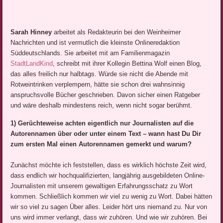
Sarah Hinney
arbeitet als Redakteurin bei den Weinheimer
Nachrichten und ist vermutlich die kleinste Onlineredaktion
Süddeutschlands. Sie arbeitet mit am Familienmagazin
StadtLandKind
, schreibt mit ihrer Kollegin Bettina Wolf einen Blog,
das alles freilich nur halbtags. Würde sie nicht die Abende mit
Rotweintrinken verplempern, hätte sie schon drei wahnsinnig
anspruchsvolle Bücher geschrieben. Davon sicher einen Ratgeber
und wäre deshalb mindestens reich, wenn nicht sogar berühmt.
1) Gerüchteweise achten eigentlich nur Journalisten auf die
Autorennamen über oder unter einem Text – wann hast Du Dir
zum ersten Mal einen Autorennamen gemerkt und warum?
Zunächst möchte ich feststellen, dass es wirklich höchste Zeit wird,
dass endlich wir hochqualifizierten, langjährig ausgebildeten Online-
Journalisten mit unserem gewaltigen Erfahrungsschatz zu Wort
kommen. Schließlich kommen wir viel zu wenig zu Wort. Dabei hätten
wir so viel zu sagen Über alles. Leider hört uns niemand zu. Nur von
uns wird immer verlangt, dass wir zuhören. Und wie wir zuhören. Bei