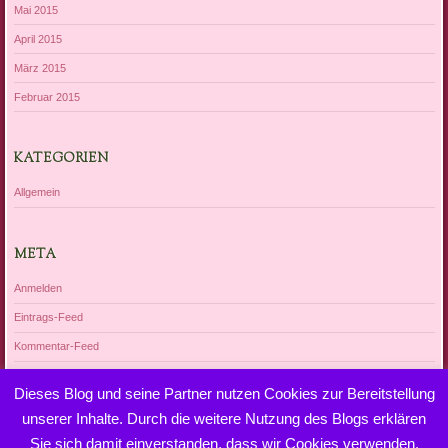
Mai 2015
April 2015
März 2015
Februar 2015
KATEGORIEN
Allgemein
META
Anmelden
Eintrags-Feed
Kommentar-Feed
WordPress.org
Dieses Blog und seine Partner nutzen Cookies zur Bereitstellung
unserer Inhalte. Durch die weitere Nutzung des Blogs erklären
Sie sich damit einverstanden, dass wir Cookies verwenden.