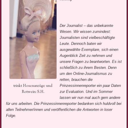
Der Journalist – das unbekannte
Wesen. Wir wissen zumindest:
Journalisten sind vielbeschäftigte
Leute. Dennoch baten wir
ausgewählte Exemplare, sich einen
Augenblick Zeit zu nehmen und
unsere Fragen zu beantworten. Es ist
schließlich zu ihrem Besten. Denn
um den Online-Journalismus zu
retten, brauchen die
trinkt Hosenanzüge und
Prinzessinnenreporter ein paar Daten
Rotwein: S.H.
zur Evaluation. Und im Sommer
lassen wir nun mal auch gern andere
für uns arbeiten.
Die Prinzessinnenreporter bedanken sich huldvoll bei
allen Teilnehmer/innen und veröffentlichen die Antworten in loser
Folge.