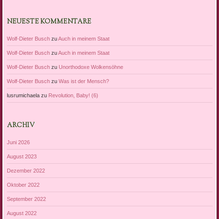
NEUESTE KOMMENTARE
Wolf-Dieter Busch
zu
Auch in meinem Staat
Wolf-Dieter Busch
zu
Auch in meinem Staat
Wolf-Dieter Busch
zu
Unorthodoxe Wolkensöhne
Wolf-Dieter Busch
zu
Was ist der Mensch?
lusrumichaela
zu
Revolution, Baby! (6)
ARCHIV
Juni 2026
August 2023
Dezember 2022
Oktober 2022
September 2022
August 2022