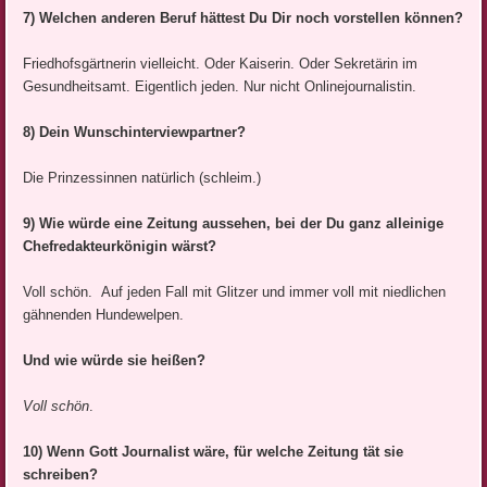
7) Welchen anderen Beruf hättest Du Dir noch vorstellen können?
Friedhofsgärtnerin vielleicht. Oder Kaiserin. Oder Sekretärin im
Gesundheitsamt. Eigentlich jeden. Nur nicht Onlinejournalistin.
8) Dein Wunschinterviewpartner?
Die Prinzessinnen natürlich (schleim.)
9) Wie würde eine Zeitung aussehen, bei der Du ganz alleinige
Chefredakteurkönigin wärst?
Voll schön. Auf jeden Fall mit Glitzer und immer voll mit niedlichen
gähnenden Hundewelpen.
Und wie würde sie heißen?
Voll schön
.
10) Wenn Gott Journalist wäre, für welche Zeitung tät sie
schreiben?