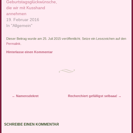
Geburtstagsglückwünsche,
die wir mit Kusshand
annehmen
19. Februar 2016
In "Allgemein"
Dieser Beitrag wurde am 25. Juli 2015 veröffentlicht. Setze ein Lesezeichen auf den
Permalink
.
Hinterlasse einen Kommentar
Artikel-Navigation
←
Namensdekret
Recherchiert gefälligst selbaaa!
→
SCHREIBE EINEN KOMMENTAR