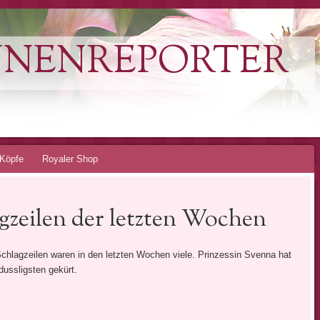
NNENREPORTER
Köpfe
Royaler Shop
agzeilen der letzten Wochen
chlagzeilen waren in den letzten Wochen viele. Prinzessin Svenna hat
dussligsten gekürt.