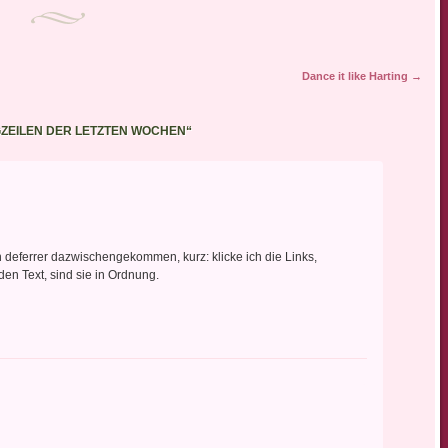
Dance it like Harting
→
GZEILEN DER LETZTEN WOCHEN
“
in deferrer dazwischengekommen, kurz: klicke ich die Links,
den Text, sind sie in Ordnung.