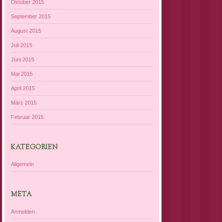
Oktober 2015
September 2015
August 2015
Juli 2015
Juni 2015
Mai 2015
April 2015
März 2015
Februar 2015
KATEGORIEN
Allgemein
META
Anmelden