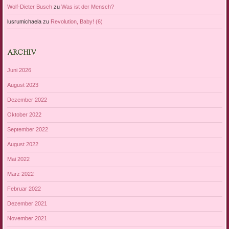
Wolf-Dieter Busch
zu
Was ist der Mensch?
lusrumichaela
zu
Revolution, Baby! (6)
ARCHIV
Juni 2026
August 2023
Dezember 2022
Oktober 2022
September 2022
August 2022
Mai 2022
März 2022
Februar 2022
Dezember 2021
November 2021