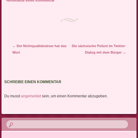
Hinterlasse einen Kommentar
Artikel-Navigation
←
Der Nichtqualitätsleser hat das
Die sächsische Polizei im Twitter-
Wort
Dialog mit dem Bürger
→
SCHREIBE EINEN KOMMENTAR
Du musst
angemeldet
sein, um einen Kommentar abzugeben.