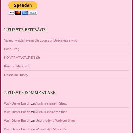
NEUESTE BEITRÄGE
Yalancı – oder, wenn die Lüge zur Delikatesse wird
(kein Titel)
KONTRAFAKTUREN (3)
Kontrafakturen (2)
Dasselbe Hobby
NEUESTE KOMMENTARE
Wolf-Dieter Busch
zu
Auch in meinem Staat
Wolf-Dieter Busch
zu
Auch in meinem Staat
Wolf-Dieter Busch
zu
Unorthodoxe Wolkensöhne
Wolf-Dieter Busch
zu
Was ist der Mensch?