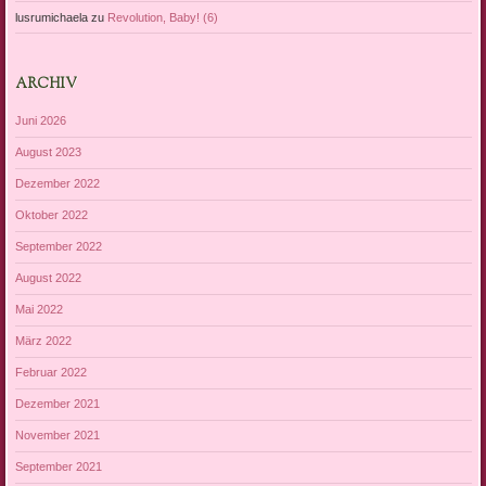
lusrumichaela
zu
Revolution, Baby! (6)
ARCHIV
Juni 2026
August 2023
Dezember 2022
Oktober 2022
September 2022
August 2022
Mai 2022
März 2022
Februar 2022
Dezember 2021
November 2021
September 2021