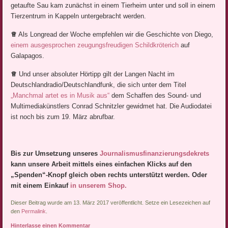
getaufte Sau kam zunächst in einem Tierheim unter und soll in einem
Tierzentrum in Kappeln untergebracht werden.
♕
Als Longread der Woche empfehlen wir die Geschichte von Diego,
einem ausgesprochen zeugungsfreudigen Schildkröterich
auf
Galapagos.
♕
Und unser absoluter Hörtipp gilt der Langen Nacht im
Deutschlandradio/Deutschlandfunk, die sich unter dem Titel
„Manchmal artet es in Musik aus“
dem Schaffen des Sound- und
Multimediakünstlers Conrad Schnitzler gewidmet hat. Die Audiodatei
ist noch bis zum 19. März abrufbar.
Bis zur Umsetzung unseres
Journalismusfinanzierungsdekrets
kann unsere Arbeit mittels eines einfachen Klicks auf den
„Spenden“-Knopf gleich oben rechts unterstützt werden. Oder
mit einem Einkauf
in unserem Shop.
Dieser Beitrag wurde am 13. März 2017 veröffentlicht. Setze ein Lesezeichen auf
den
Permalink
.
Hinterlasse einen Kommentar