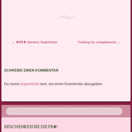
Artikel-Navigation
←
♕PR♕-Service: Katerfutter
Fishing for compliments
→
SCHREIBE EINEN KOMMENTAR
Du musst
angemeldet
sein, um einen Kommentar abzugeben.
BESCHENKEN SIE DIE PR♕!