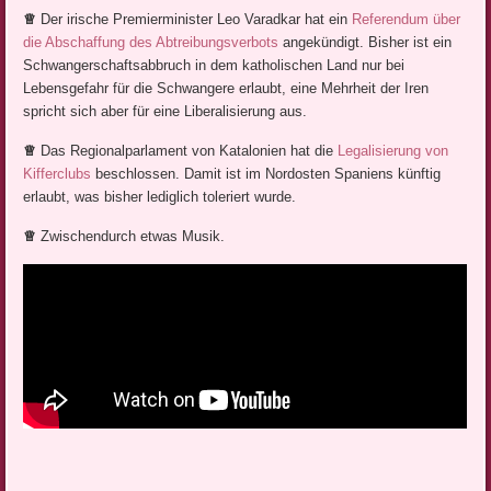
♕
Der irische Premierminister Leo Varadkar hat ein
Referendum über
die Abschaffung des Abtreibungsverbots
angekündigt. Bisher ist ein
Schwangerschaftsabbruch in dem katholischen Land nur bei
Lebensgefahr für die Schwangere erlaubt, eine Mehrheit der Iren
spricht sich aber für eine Liberalisierung aus.
♕
Das Regionalparlament von Katalonien hat die
Legalisierung von
Kifferclubs
beschlossen. Damit ist im Nordosten Spaniens künftig
erlaubt, was bisher lediglich toleriert wurde.
♕
Zwischendurch etwas Musik.