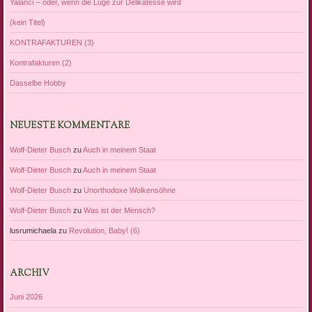
Yalancı – oder, wenn die Lüge zur Delikatesse wird
(kein Titel)
KONTRAFAKTUREN (3)
Kontrafakturen (2)
Dasselbe Hobby
NEUESTE KOMMENTARE
Wolf-Dieter Busch
zu
Auch in meinem Staat
Wolf-Dieter Busch
zu
Auch in meinem Staat
Wolf-Dieter Busch
zu
Unorthodoxe Wolkensöhne
Wolf-Dieter Busch
zu
Was ist der Mensch?
lusrumichaela
zu
Revolution, Baby! (6)
ARCHIV
Juni 2026