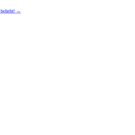
beliebt!
→