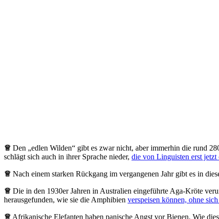
♕
Den „edlen Wilden“ gibt es zwar nicht, aber immerhin die rund 280
schlägt sich auch in ihrer Sprache nieder,
die von Linguisten erst jet
♕
Nach einem starken Rückgang im vergangenen Jahr gibt es in die
♕
Die in den 1930er Jahren in Australien eingeführte Aga-Kröte veru
herausgefunden, wie sie die Amphibien
verspeisen können, ohne sich 
♕
Afrikanische Elefanten haben panische Angst vor Bienen. Wie dies