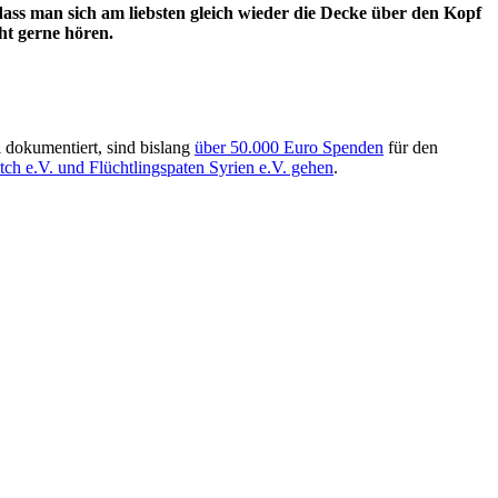
 dass man sich am liebsten gleich wieder die Decke über den Kopf
ht gerne hören.
i dokumentiert, sind bislang
über 50.000 Euro Spenden
für den
tch e.V. und Flüchtlingspaten Syrien e.V. gehen
.