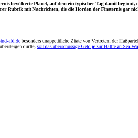
ternis bevölkerte Planet, auf dem ein typischer Tag damit beginnt,
rer Rubrik mit Nachrichten, die die Horden der Finsternis gar nic
sind-afd.de
besonders unappetitliche Zitate von Vertretern der Haßparte
bersteigen dürfte,
soll das überschüssige Geld je zur Hälfte an Sea-Wa