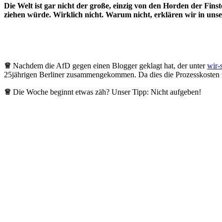
Die Welt ist gar nicht der große, einzig von den Horden der Fins
ziehen würde. Wirklich nicht. Warum nicht, erklären wir in unse
♕
Nachdem die AfD gegen einen Blogger geklagt hat, der unter
wir-
25jährigen Berliner zusammengekommen. Da dies die Prozesskosten ü
♕
Die Woche beginnt etwas zäh? Unser Tipp: Nicht aufgeben!