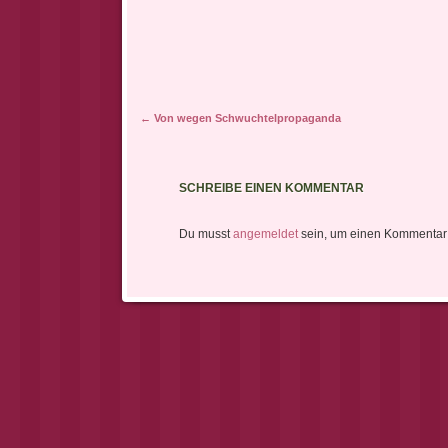
Artikel-Navigation
←
Von wegen Schwuchtelpropaganda
SCHREIBE EINEN KOMMENTAR
Du musst
angemeldet
sein, um einen Kommentar