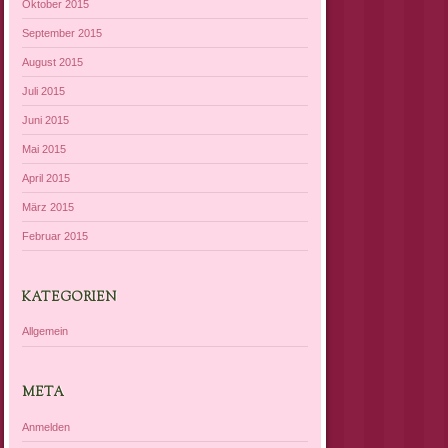
Oktober 2015
September 2015
August 2015
Juli 2015
Juni 2015
Mai 2015
April 2015
März 2015
Februar 2015
KATEGORIEN
Allgemein
META
Anmelden