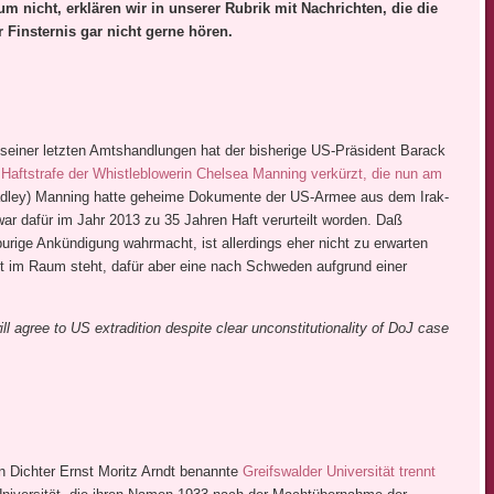
um nicht, erklären wir in unserer Rubrik mit Nachrichten, die die
 Finsternis gar nicht gerne hören.
 seiner letzten Amtshandlungen hat der bisherige US-Präsident Barack
 Haftstrafe der Whistleblowerin Chelsea Manning verkürzt, die nun am
dley) Manning hatte geheime Dokumente der US-Armee aus dem Irak-
 war dafür im Jahr 2013 zu 35 Jahren Haft verurteilt worden. Daß
rige Ankündigung wahrmacht, ist allerdings eher nicht zu erwarten
cht im Raum steht, dafür aber eine nach Schweden aufgrund einer
agree to US extradition despite clear unconstitutionality of DoJ case
 Dichter Ernst Moritz Arndt benannte
Greifswalder Universität trennt