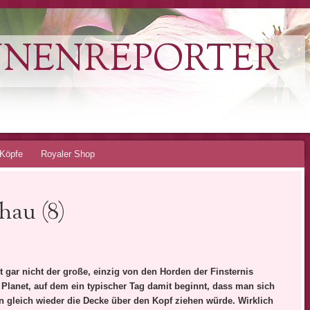
NNENREPORTER
Köpfe
Royaler Shop
hau (8)
st gar nicht der große, einzig von den Horden der Finsternis
 Planet, auf dem ein typischer Tag damit beginnt, dass man sich
n gleich wieder die Decke über den Kopf ziehen würde. Wirklich