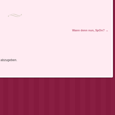
Wann denn nun, SpOn?
→
 abzugeben.