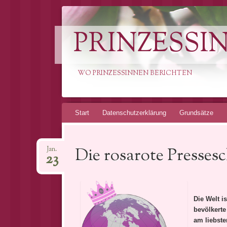
PRINZESSI
WO PRINZESSINNEN BERICHTEN
Springe
Start
Datenschutzerklärung
Grundsätze
zum
Inhalt
Die rosarote Pressesc
Jan.
23
Die Welt i
bevölkerte
am liebste