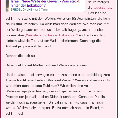
heute morgen
die
tagesschau
.
Das ist eine
schlimme Sache mit den Wellen. Vor allem für Journalisten, die kein
Nautikstudium haben. Da weiß man dann garnicht, wie man das mit
der Welle genauer erklären soll. Deshalb fragen ja auch manche
Journalisten
„Wer steckt hinter der Eskalation?“
und rechnen dann
einfach wieviele Tote auf der Welle schwimmen. Dann liegt die
Antwort ja quasi auf der Hand.
Denken die sich so.
Dabei funktioniert Mathematik und Welle ganz anders.
Da dem also so ist, erwägen wir Prinzessinnen eine Fortbildung zum
Thema Nautik anzubieten. Was sind Wellen? Wie entstehen sie? Und
wie erklärt man sie dem Publikum? Wir wollen eine Art
Wellenpädagogik entwerfen, die sich gemeinsam mit Euch dem
Problem der journalistischen Didaktik annähert. Genauere Details
werden noch ausgearbeitet. Bis dahin hoffen wir, dass man sich
weitere Wellenanalysen spart. Es ist nämlich sonst ein Elend, ein
schlimmes!