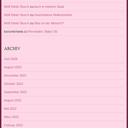
Wolf-Dieter Busch
zu
Auch in meinem Staat
Wolf-Dieter Busch
zu
Unorthodoxe Wolkensöhne
Wolf-Dieter Busch
zu
Was ist der Mensch?
lusrumichaela
zu
Revolution, Baby! (6)
ARCHIV
Juni 2026
August 2023
Dezember 2022
Oktober 2022
September 2022
August 2022
Mai 2022
März 2022
Februar 2022