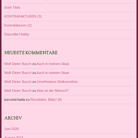
(kein Titel)
KONTRAFAKTUREN (3)
Kontrafakturen (2)
Dasselbe Hobby
NEUESTE KOMMENTARE
Wolf-Dieter Busch
zu
Auch in meinem Staat
Wolf-Dieter Busch
zu
Auch in meinem Staat
Wolf-Dieter Busch
zu
Unorthodoxe Wolkensöhne
Wolf-Dieter Busch
zu
Was ist der Mensch?
lusrumichaela
zu
Revolution, Baby! (6)
ARCHIV
Juni 2026
August 2023