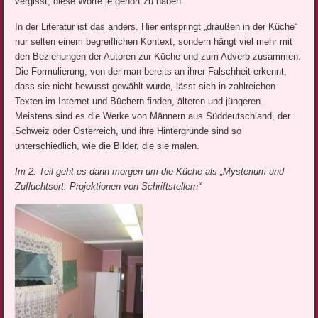
vergisst, diese Worte je gehört zu haben.
In der Literatur ist das anders. Hier entspringt „draußen in der Küche“
nur selten einem begreiflichen Kontext, sondern hängt viel mehr mit
den Beziehungen der Autoren zur Küche und zum Adverb zusammen.
Die Formulierung, von der man bereits an ihrer Falschheit erkennt,
dass sie nicht bewusst gewählt wurde, lässt sich in zahlreichen
Texten im Internet und Büchern finden, älteren und jüngeren.
Meistens sind es die Werke von Männern aus Süddeutschland, der
Schweiz oder Österreich, und ihre Hintergründe sind so
unterschiedlich, wie die Bilder, die sie malen.
Im 2. Teil geht es dann morgen um die Küche als „Mysterium und
Zufluchtsort: Projektionen von Schriftstellern“