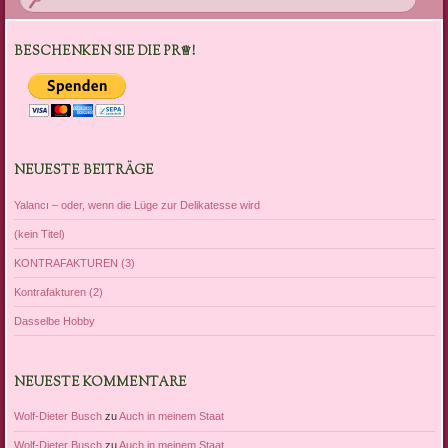
BESCHENKEN SIE DIE PR♕!
NEUESTE BEITRÄGE
Yalancı – oder, wenn die Lüge zur Delikatesse wird
(kein Titel)
KONTRAFAKTUREN (3)
Kontrafakturen (2)
Dasselbe Hobby
NEUESTE KOMMENTARE
Wolf-Dieter Busch
zu
Auch in meinem Staat
Wolf-Dieter Busch
zu
Auch in meinem Staat