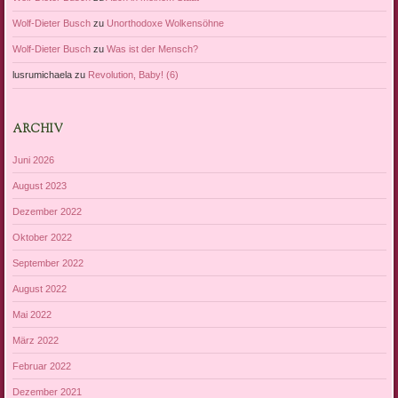
Wolf-Dieter Busch
zu
Unorthodoxe Wolkensöhne
Wolf-Dieter Busch
zu
Was ist der Mensch?
lusrumichaela
zu
Revolution, Baby! (6)
ARCHIV
Juni 2026
August 2023
Dezember 2022
Oktober 2022
September 2022
August 2022
Mai 2022
März 2022
Februar 2022
Dezember 2021