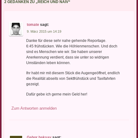
2 GEDANKEN ZU „
REICH UND NAIV
“
tomate
sagt:
9. März 2015 um 14:19
Danke für diese sehr nahe gehende Reportage.
6:45 frühstücken. Wie die Höhlenmenschen. Und doch
sind es Menschen wie wir. Sie haben unserer
Anerkennung verdient, dass sie unter so widrigen
Umständen leben können.
Ihr habt mir mit diesem Stück die Augengeöffnet, endlich
die Realität abseits von Sektfrühstück und Taxifahrten
gezeigt.
Dafür gebe ich gerne mein Geld her!
Zum Antworten anmelden
Gabor baksay
sagt: