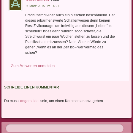
9. März 2015 um 14:21
Erschütternd! Aber auch ein bisschen beschämend. Hat
dieses erbarmenswerte Schattenwesen denn keinen
Rest Zivilcourage, um freiwillig aus diesem „Leben“ zu
scheiden? Ist es denn wirklich sooo schwer, die
Streichwurst ein paar Wochen stehen zu lassen und die
Plastikschale mitzuessen? Nein. Aber in Würde zu
gehen, wenn es an der Zeit ist – wer vermag das
schon?
Zum Antworten anmelden
SCHREIBE EINEN KOMMENTAR
Du musst
angemeldet
sein, um einen Kommentar abzugeben.