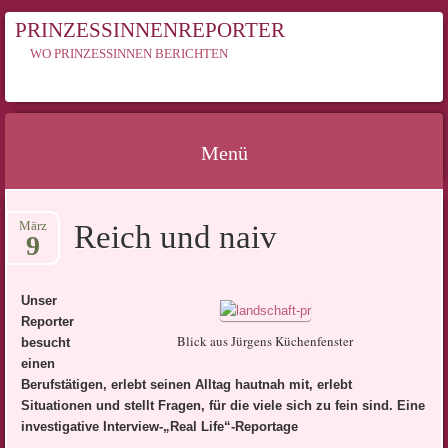
PRINZESSINNENREPORTER
WO PRINZESSINNEN BERICHTEN
Menü
Springe
März
Reich und naiv
zum
9
Inhalt
Unser
Reporter
Blick aus Jürgens Küchenfenster
besucht
einen
Berufstätigen, erlebt seinen Alltag hautnah mit, erlebt
Situationen und stellt Fragen, für die viele sich zu fein sind. Eine
investigative Interview-„Real Life“-Reportage