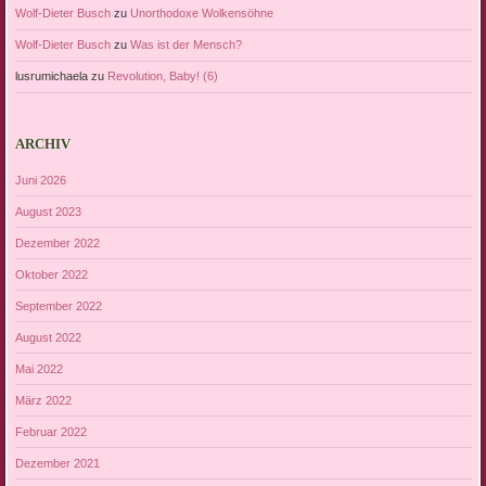
Wolf-Dieter Busch
zu
Unorthodoxe Wolkensöhne
Wolf-Dieter Busch
zu
Was ist der Mensch?
lusrumichaela
zu
Revolution, Baby! (6)
ARCHIV
Juni 2026
August 2023
Dezember 2022
Oktober 2022
September 2022
August 2022
Mai 2022
März 2022
Februar 2022
Dezember 2021