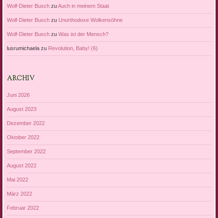
Wolf-Dieter Busch
zu
Auch in meinem Staat
Wolf-Dieter Busch
zu
Unorthodoxe Wolkensöhne
Wolf-Dieter Busch
zu
Was ist der Mensch?
lusrumichaela
zu
Revolution, Baby! (6)
ARCHIV
Juni 2026
August 2023
Dezember 2022
Oktober 2022
September 2022
August 2022
Mai 2022
März 2022
Februar 2022