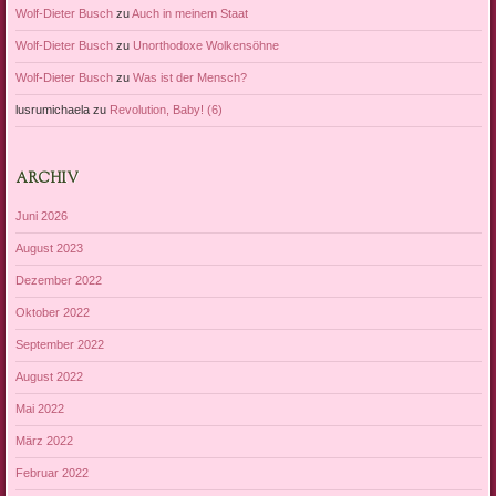
Wolf-Dieter Busch
zu
Auch in meinem Staat
Wolf-Dieter Busch
zu
Unorthodoxe Wolkensöhne
Wolf-Dieter Busch
zu
Was ist der Mensch?
lusrumichaela
zu
Revolution, Baby! (6)
ARCHIV
Juni 2026
August 2023
Dezember 2022
Oktober 2022
September 2022
August 2022
Mai 2022
März 2022
Februar 2022