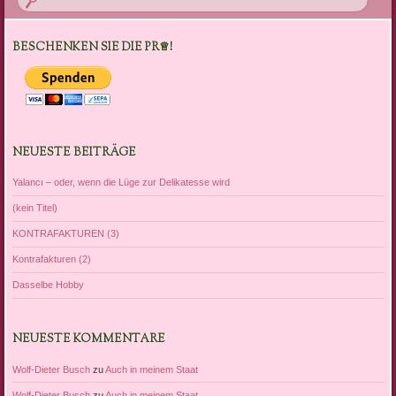
BESCHENKEN SIE DIE PR♕!
NEUESTE BEITRÄGE
Yalancı – oder, wenn die Lüge zur Delikatesse wird
(kein Titel)
KONTRAFAKTUREN (3)
Kontrafakturen (2)
Dasselbe Hobby
NEUESTE KOMMENTARE
Wolf-Dieter Busch
zu
Auch in meinem Staat
Wolf-Dieter Busch
zu
Auch in meinem Staat