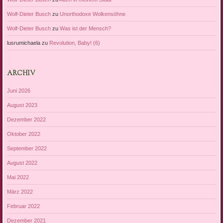
Wolf-Dieter Busch
zu
Unorthodoxe Wolkensöhne
Wolf-Dieter Busch
zu
Was ist der Mensch?
lusrumichaela
zu
Revolution, Baby! (6)
ARCHIV
Juni 2026
August 2023
Dezember 2022
Oktober 2022
September 2022
August 2022
Mai 2022
März 2022
Februar 2022
Dezember 2021