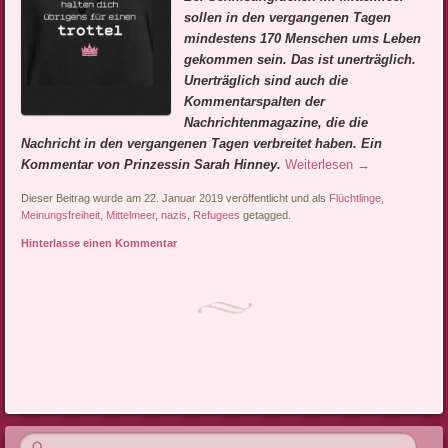
sollen in den vergangenen Tagen
mindestens 170 Menschen ums Leben
gekommen sein. Das ist unerträglich.
Unerträglich sind auch die
Kommentarspalten der
Nachrichtenmagazine, die die
Nachricht in den vergangenen Tagen verbreitet haben. Ein
Kommentar von Prinzessin Sarah Hinney.
Weiterlesen
→
Dieser Beitrag wurde am 22. Januar 2019 veröffentlicht und als
Flüchtlinge
,
Meinungsfreiheit
,
Mittelmeer
,
nazis
,
Refugees
getagged.
Hinterlasse einen Kommentar
Artikel-Navigation