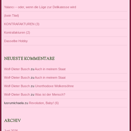
Yalancı – oder, wenn die Lüge zur Delikatesse wird
(kein Titel)
KONTRAFAKTUREN (3)
Kontrafakturen (2)
Dasselbe Hobby
NEUESTE KOMMENTARE
Wolf-Dieter Busch
zu
Auch in meinem Staat
Wolf-Dieter Busch
zu
Auch in meinem Staat
Wolf-Dieter Busch
zu
Unorthodoxe Wolkensöhne
Wolf-Dieter Busch
zu
Was ist der Mensch?
lusrumichaela
zu
Revolution, Baby! (6)
ARCHIV
Juni 2026