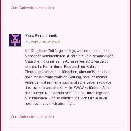
Zum Antworten anmelden
Prinz Kasimir
sagt:
31. März 2016 um 20:32
Ich für meinen Teil frage mich ja, warum hier immer nur
Menschen kommentieren. (Und nie zB ein schnuckliges
Mäuschen, das mir seine Adresse verrät.) Zwar zeigt
sich die Le Pen in ihrem Blog auch mit Kälbchen,
Pferden und albernen Hündchen, aber meistens eben
doch mit der würdevollsten Gattung, nämlich meiner.
Außerdem ist es meine journalistische Lebensaufgabe,
das royale Image der Katze im WWW zu fördern. Sollen
die anderen Rindviecher sich doch um ihren eigenen
Mist kümmern. Und so dämlich, daß ich für Sie auch
noch rechne, bin ich auch nicht.
Zum Antworten anmelden