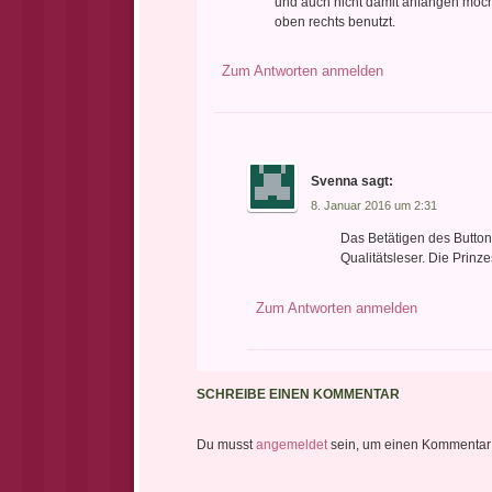
und auch nicht damit anfangen möch
oben rechts benutzt.
Zum Antworten anmelden
Svenna
sagt:
8. Januar 2016 um 2:31
Das Betätigen des Buttons
Qualitätsleser. Die Prinz
Zum Antworten anmelden
SCHREIBE EINEN KOMMENTAR
Du musst
angemeldet
sein, um einen Kommentar