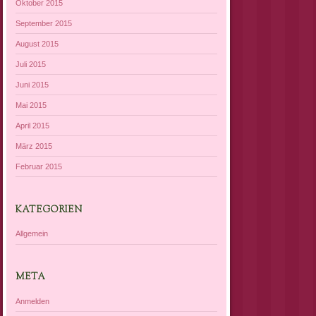
Oktober 2015
September 2015
August 2015
Juli 2015
Juni 2015
Mai 2015
April 2015
März 2015
Februar 2015
KATEGORIEN
Allgemein
META
Anmelden