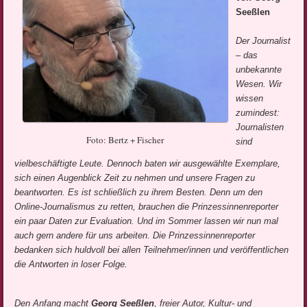
Seeßlen
Der Journalist
– das
unbekannte
Wesen. Wir
wissen
zumindest:
Journalisten
Foto: Bertz + Fischer
sind
vielbeschäftigte Leute. Dennoch baten wir ausgewählte Exemplare,
sich einen Augenblick Zeit zu nehmen und unsere Fragen zu
beantworten. Es ist schließlich zu ihrem Besten. Denn um den
Online-Journalismus zu retten, brauchen die Prinzessinnenreporter
ein paar Daten zur Evaluation. Und im Sommer lassen wir nun mal
auch gern andere für uns arbeiten.
Die Prinzessinnenreporter
bedanken sich huldvoll bei allen Teilnehmer/innen und veröffentlichen
die Antworten in loser Folge.
Den Anfang macht
Georg Seeßlen
, freier Autor, Kultur- und