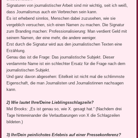
Signaturen von journalistischer Arbeit sind mir wichtig, seit ich weiß,
dass Journalismus auch ein Verbrechen sein kann.
Es ist erhebend sinnlos, Menschen dabei zuzusehen, wie sie
vergeblich versuchen, sich einen Namen zu machen. Die Signatur
zum Branding machen: Professionalisierung: Man verdient Geld mit
seinem Namen, der eine mehr, die andere weniger.
Erst durch die Signatur wird aus den journalistischen Texten eine
Erzählung.
Genau das ist die Frage: Das journalistische Subjekt. Dieser
verdammte Name ist ein schlechter Ersatz für die Frage nach dem
journalistischen Subjekt.
Und ganz davon abgesehen: Eitelkeit ist nicht mal die schlimmste
Eigenschaft, die man Journalisten und Journalistinnen nachsagen
kann.
2) Wie lautet Ihre/Deine Lieblingsschlagzeile?
Mel Brooks: „Es ist genau so, wie X. gesagt hat.“ (Nachdem drei
Tage hintereinander die Verlautbarungen von X die Schlagzeilen
bildeten.)
3) Ihr/Dein peinlichstes Erlebnis auf einer Pressekonferenz?