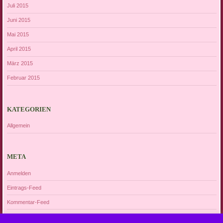
Juli 2015
Juni 2015
Mai 2015
April 2015
März 2015
Februar 2015
KATEGORIEN
Allgemein
META
Anmelden
Eintrags-Feed
Kommentar-Feed
WordPress.org