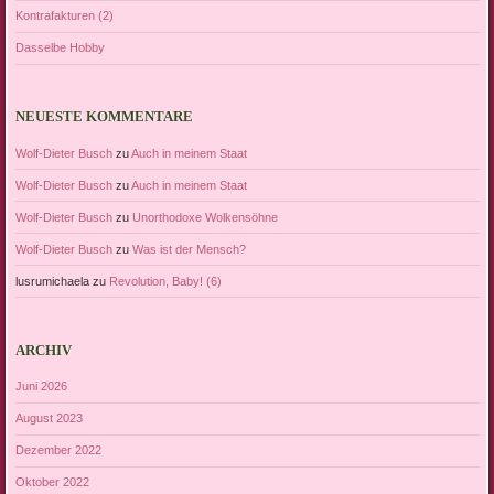
Kontrafakturen (2)
Dasselbe Hobby
NEUESTE KOMMENTARE
Wolf-Dieter Busch
zu
Auch in meinem Staat
Wolf-Dieter Busch
zu
Auch in meinem Staat
Wolf-Dieter Busch
zu
Unorthodoxe Wolkensöhne
Wolf-Dieter Busch
zu
Was ist der Mensch?
lusrumichaela
zu
Revolution, Baby! (6)
ARCHIV
Juni 2026
August 2023
Dezember 2022
Oktober 2022