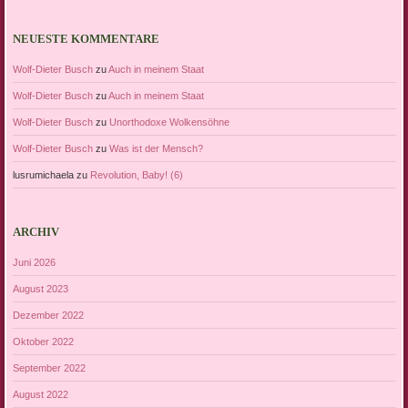
NEUESTE KOMMENTARE
Wolf-Dieter Busch
zu
Auch in meinem Staat
Wolf-Dieter Busch
zu
Auch in meinem Staat
Wolf-Dieter Busch
zu
Unorthodoxe Wolkensöhne
Wolf-Dieter Busch
zu
Was ist der Mensch?
lusrumichaela
zu
Revolution, Baby! (6)
ARCHIV
Juni 2026
August 2023
Dezember 2022
Oktober 2022
September 2022
August 2022