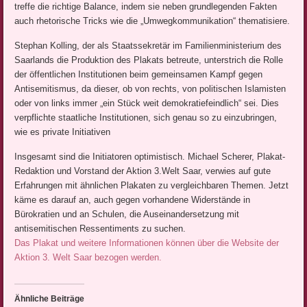
treffe die richtige Balance, indem sie neben grundlegenden Fakten
auch rhetorische Tricks wie die „Umwegkommunikation“ thematisiere.
Stephan Kolling, der als Staatssekretär im Familienministerium des
Saarlands die Produktion des Plakats betreute, unterstrich die Rolle
der öffentlichen Institutionen beim gemeinsamen Kampf gegen
Antisemitismus, da dieser, ob von rechts, von politischen Islamisten
oder von links immer „ein Stück weit demokratiefeindlich“ sei. Dies
verpflichte staatliche Institutionen, sich genau so zu einzubringen,
wie es private Initiativen
Insgesamt sind die Initiatoren optimistisch. Michael Scherer, Plakat-
Redaktion und Vorstand der Aktion 3.Welt Saar, verwies auf gute
Erfahrungen mit ähnlichen Plakaten zu vergleichbaren Themen. Jetzt
käme es darauf an, auch gegen vorhandene Widerstände in
Bürokratien und an Schulen, die Auseinandersetzung mit
antisemitischen Ressentiments zu suchen.
Das Plakat und weitere Informationen können über die Website der
Aktion 3. Welt Saar bezogen werden.
Ähnliche Beiträge