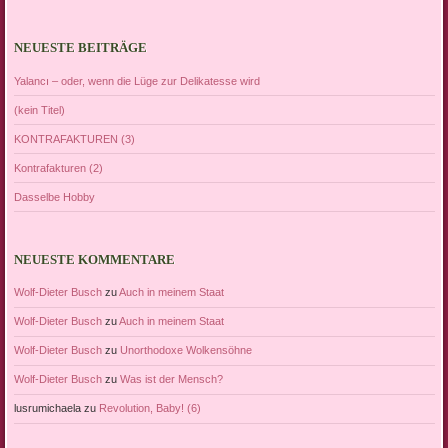
NEUESTE BEITRÄGE
Yalancı – oder, wenn die Lüge zur Delikatesse wird
(kein Titel)
KONTRAFAKTUREN (3)
Kontrafakturen (2)
Dasselbe Hobby
NEUESTE KOMMENTARE
Wolf-Dieter Busch
zu
Auch in meinem Staat
Wolf-Dieter Busch
zu
Auch in meinem Staat
Wolf-Dieter Busch
zu
Unorthodoxe Wolkensöhne
Wolf-Dieter Busch
zu
Was ist der Mensch?
lusrumichaela
zu
Revolution, Baby! (6)