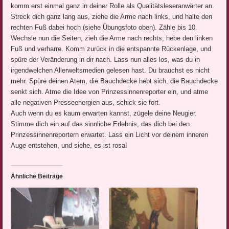
komm erst einmal ganz in deiner Rolle als Qualitätsleseranwärter an.
Streck dich ganz lang aus, ziehe die Arme nach links, und halte den
rechten Fuß dabei hoch (siehe Übungsfoto oben). Zähle bis 10.
Wechsle nun die Seiten, zieh die Arme nach rechts, hebe den linken
Fuß und verharre. Komm zurück in die entspannte Rückenlage, und
spüre der Veränderung in dir nach. Lass nun alles los, was du in
irgendwelchen Allerweltsmedien gelesen hast. Du brauchst es nicht
mehr. Spüre deinen Atem, die Bauchdecke hebt sich, die Bauchdecke
senkt sich. Atme die Idee von Prinzessinnenreporter ein, und atme
alle negativen Presseenergien aus, schick sie fort.
Auch wenn du es kaum erwarten kannst, zügele deine Neugier.
Stimme dich ein auf das sinnliche Erlebnis, das dich bei den
Prinzessinnenreportern erwartet. Lass ein Licht vor deinem inneren
Auge entstehen, und siehe, es ist rosa!
Ähnliche Beiträge