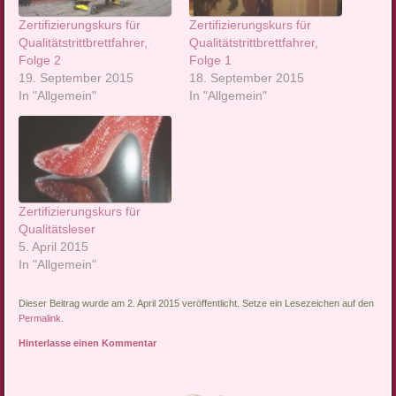
Zertifizierungskurs für
Zertifizierungskurs für
Qualitätstrittbrettfahrer,
Qualitätstrittbrettfahrer,
Folge 2
Folge 1
19. September 2015
18. September 2015
In "Allgemein"
In "Allgemein"
Zertifizierungskurs für
Qualitätsleser
5. April 2015
In "Allgemein"
Dieser Beitrag wurde am 2. April 2015 veröffentlicht. Setze ein Lesezeichen auf den
Permalink
.
Hinterlasse einen Kommentar