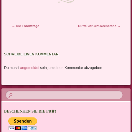
Artikel-Navigation
←
Die Thronfrage
Dufte Vor-Ort-Recherche
→
SCHREIBE EINEN KOMMENTAR
Du musst
angemeldet
sein, um einen Kommentar abzugeben.
BESCHENKEN SIE DIE PR♕!