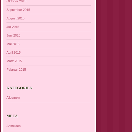
Oktober 2015
September 2015
August 2015
Juli 2015
Juni 2015
Mai 2015
April 2015
März 2015
Februar 2015
KATEGORIEN
Allgemein
META
Anmelden