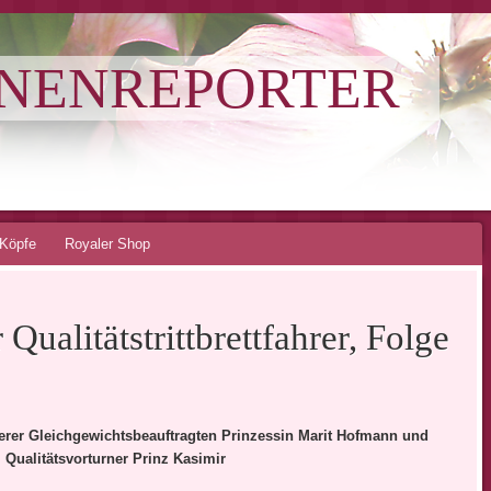
NNENREPORTER
Köpfe
Royaler Shop
 Qualitätstrittbrettfahrer, Folge
rer Gleichgewichtsbeauftragten Prinzessin Marit Hofmann und
Qualitätsvorturner Prinz Kasimir