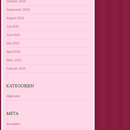
Oktober 2015
September 2015
August 2015
Juli 2015
Juni 2015
Mai 2015
April 2015
März 2015
Februar 2015
KATEGORIEN
Allgemein
META
Anmelden