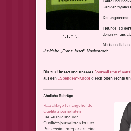
Fanta und Bockw
weniger royalen 
Der ungebremste
Freunde, so geht
denen wir uns ab
flickr Fukami
Mit freundlichen
Ihr Malte „Franz Josef“ Mackenrodt
Bis zur Umsetzung unseres
Journalismusfinanz
auf den
„Spenden“-Knopf
gleich oben rechts un
Ähnliche Beiträge
Ratschläge für angehende
Qualitätsjournalisten
Die Ausbildung von
Qualitätsjournalisten ist uns
Prinzessinnenreportern eine