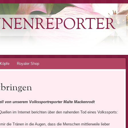
NNENREPORTER
Köpfe
Royaler Shop
tbringen
ell von unserem Volkssportreporter Malte Mackenrodt
Quellen im Internet berichten über den nahenden Tod eines Volkssports:
 mir die Tränen in die Augen, dass die Menschen mittlerweile lieber