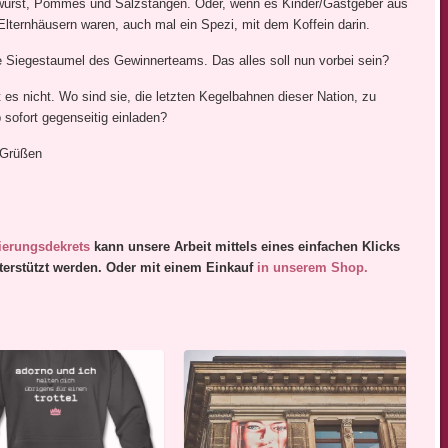
urst, Pommes und Salzstangen. Oder, wenn es Kinder/Gastgeber aus
Elternhäusern waren, auch mal ein Spezi, mit dem Koffein darin.
 Siegestaumel des Gewinnerteams. Das alles soll nun vorbei sein?
 es nicht. Wo sind sie, die letzten Kegelbahnen dieser Nation, zu
 sofort gegenseitig einladen?
 Grüßen
ierungsdek
rets
kann unsere Arbeit mittels eines einfachen Klicks
terstützt werden. Oder mit einem Einkauf
in unserem Shop.