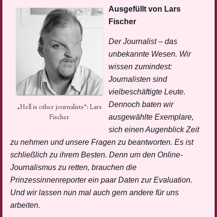
Ausgefüllt von Lars
Fischer
Der Journalist – das
unbekannte Wesen. Wir
wissen zumindest:
Journalisten sind
vielbeschäftigte Leute.
Dennoch baten wir
„Hell is other journalists“: Lars
ausgewählte Exemplare,
Fischer
sich einen Augenblick Zeit
zu nehmen und unsere Fragen zu beantworten. Es ist
schließlich zu ihrem Besten. Denn um den Online-
Journalismus zu retten, brauchen die
Prinzessinnenreporter ein paar Daten zur Evaluation.
Und wir lassen nun mal auch gern andere für uns
arbeiten.