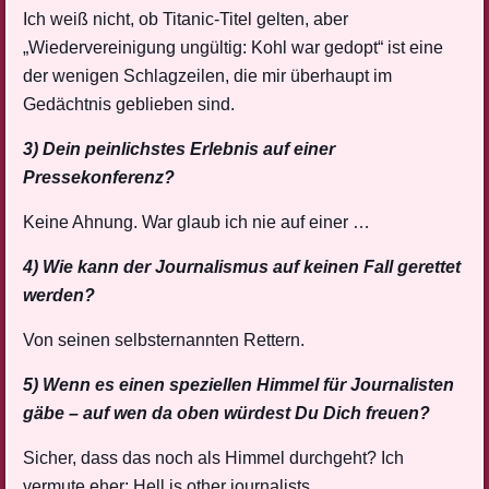
Ich weiß nicht, ob Titanic-Titel gelten, aber
„Wiedervereinigung ungültig: Kohl war gedopt“ ist eine
der wenigen Schlagzeilen, die mir überhaupt im
Gedächtnis geblieben sind.
3) Dein peinlichstes Erlebnis auf einer
Pressekonferenz?
Keine Ahnung. War glaub ich nie auf einer …
4) Wie kann der Journalismus auf keinen Fall gerettet
werden?
Von seinen selbsternannten Rettern.
5) Wenn es einen speziellen Himmel für Journalisten
gäbe – auf wen da oben würdest Du Dich freuen?
Sicher, dass das noch als Himmel durchgeht? Ich
vermute eher: Hell is other journalists.