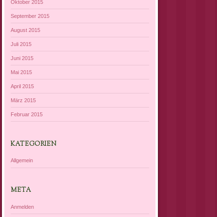
Oktober 2015
September 2015
August 2015
Juli 2015
Juni 2015
Mai 2015
April 2015
März 2015
Februar 2015
KATEGORIEN
Allgemein
META
Anmelden