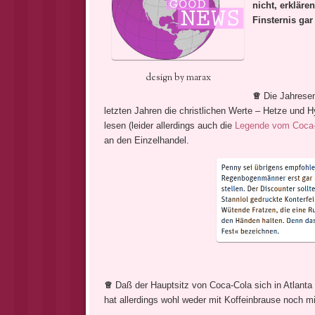
nicht, erkläre
Finsternis gar
design by marax
♕
Die Jahresend
letzten Jahren die christlichen Werte – Hetze und H
lesen (leider allerdings auch die
Legende vom Coca
an den Einzelhandel.
♕
Daß der Hauptsitz von Coca-Cola sich in Atlanta b
hat allerdings wohl weder mit Koffeinbrause noch m