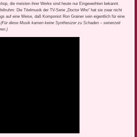
op, die meisten ihrer Werke sind heute nur Eingeweihten bekannt.
eltruhm: Die Titelmusik der TV-Serie „Doctor Who“ hat sie zwar nicht
ings auf eine Weise, daß Komponist Ron Grainer sein eigentlich für eine
.
(Für diese Musik kamen keine Synthesizer zu Schaden – seinerzeit
ren.)