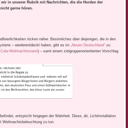
n wir in unserer Rubrik mit Nachrichten, die die Horden der
 nicht gerne hören.
feierlichkeiten rücken näher. Besinnliches über diejenigen, die in den
ysterie – wiederentdeckt haben, gibt es im
„Neuen Deutschland“
zu
-Cola-Weihnachtsmann
) – samt einem zielgruppenorientierten Vorschlag
efindet, entspricht hingegen der Wahrheit. Diese, äh, Lichtinstallation
it Weihnachtsbeleuchtung zu tun.