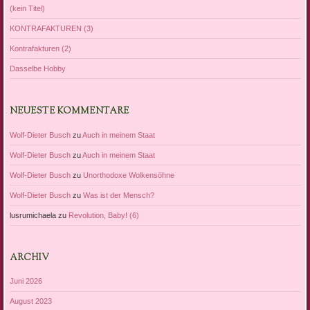
(kein Titel)
KONTRAFAKTUREN (3)
Kontrafakturen (2)
Dasselbe Hobby
NEUESTE KOMMENTARE
Wolf-Dieter Busch
zu
Auch in meinem Staat
Wolf-Dieter Busch
zu
Auch in meinem Staat
Wolf-Dieter Busch
zu
Unorthodoxe Wolkensöhne
Wolf-Dieter Busch
zu
Was ist der Mensch?
lusrumichaela
zu
Revolution, Baby! (6)
ARCHIV
Juni 2026
August 2023