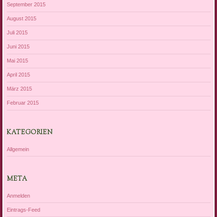
September 2015
August 2015
Juli 2015
Juni 2015
Mai 2015
April 2015
März 2015
Februar 2015
KATEGORIEN
Allgemein
META
Anmelden
Eintrags-Feed