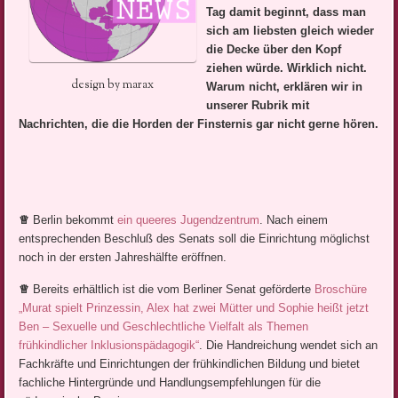
Tag damit beginnt, dass man
sich am liebsten gleich wieder
die Decke über den Kopf
ziehen würde. Wirklich nicht.
design by marax
Warum nicht, erklären wir in
unserer Rubrik mit
Nachrichten, die die Horden der Finsternis gar nicht gerne hören.
♕
Berlin bekommt
ein queeres Jugendzentrum
. Nach einem
entsprechenden Beschluß des Senats soll die Einrichtung möglichst
noch in der ersten Jahreshälfte eröffnen.
♕
Bereits erhältlich ist die vom Berliner Senat geförderte
Broschüre
„Murat spielt Prinzessin, Alex hat zwei Mütter und Sophie heißt jetzt
Ben – Sexuelle und Geschlechtliche Vielfalt als Themen
frühkindlicher Inklusionspädagogik“
. Die Handreichung wendet sich an
Fachkräfte und Einrichtungen der frühkindlichen Bildung und bietet
fachliche Hintergründe und Handlungsempfehlungen für die