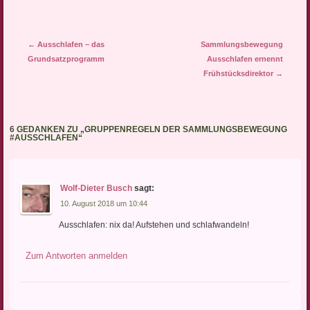
Artikel-Navigation
←
Ausschlafen – das
Sammlungsbewegung
Grundsatzprogramm
Ausschlafen ernennt
Frühstücksdirektor
→
6 GEDANKEN ZU „
GRUPPENREGELN DER SAMMLUNGSBEWEGUNG
#AUSSCHLAFEN
“
Wolf-Dieter Busch
sagt:
10. August 2018 um 10:44
Ausschlafen: nix da! Aufstehen und schlafwandeln!
Zum Antworten anmelden