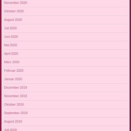
November 2020
Oktober 2020
August 2020
Juli 2020
Juni 2020
Mai 2020
April 2020
März 2020
Februar 2020
Januar 2020
Dezember 2019
November 2019
Oktober 2019
September 2019
August 2019
Juli 2019