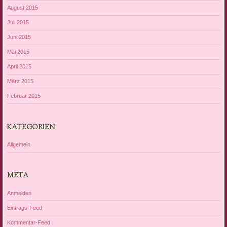
August 2015
Juli 2015
Juni 2015
Mai 2015
April 2015
März 2015
Februar 2015
KATEGORIEN
Allgemein
META
Anmelden
Eintrags-Feed
Kommentar-Feed