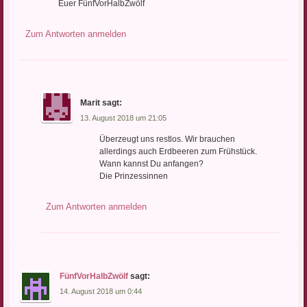
Euer FünfVorHalbZwölf
Zum Antworten anmelden
Marit
sagt:
13. August 2018 um 21:05
Überzeugt uns restlos. Wir brauchen
allerdings auch Erdbeeren zum Frühstück.
Wann kannst Du anfangen?
Die Prinzessinnen
Zum Antworten anmelden
FünfVorHalbZwölf
sagt:
14. August 2018 um 0:44