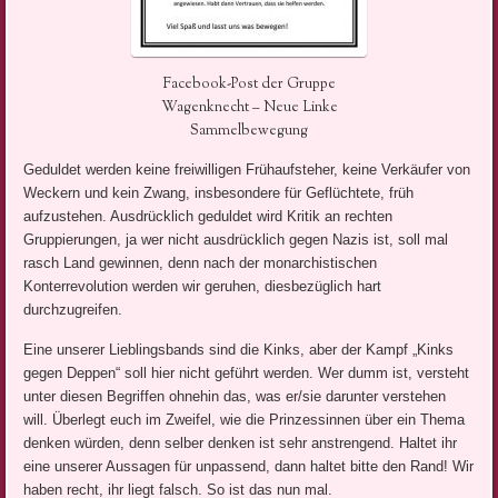
Facebook-Post der Gruppe
Wagenknecht – Neue Linke
Sammelbewegung
Geduldet werden keine freiwilligen Frühaufsteher, keine Verkäufer von
Weckern und kein Zwang, insbesondere für Geflüchtete, früh
aufzustehen. Ausdrücklich geduldet wird Kritik an rechten
Gruppierungen, ja wer nicht ausdrücklich gegen Nazis ist, soll mal
rasch Land gewinnen, denn nach der monarchistischen
Konterrevolution werden wir geruhen, diesbezüglich hart
durchzugreifen.
Eine unserer Lieblingsbands sind die Kinks, aber der Kampf „Kinks
gegen Deppen“ soll hier nicht geführt werden. Wer dumm ist, versteht
unter diesen Begriffen ohnehin das, was er/sie darunter verstehen
will. Überlegt euch im Zweifel, wie die Prinzessinnen über ein Thema
denken würden, denn selber denken ist sehr anstrengend. Haltet ihr
eine unserer Aussagen für unpassend, dann haltet bitte den Rand! Wir
haben recht, ihr liegt falsch. So ist das nun mal.