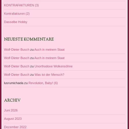
KONTRAFAKTUREN (3)
Kontrafakturen (2)
Dasselbe Hobby
NEUESTE KOMMENTARE
Wolf-Dieter Busch
zu
Auch in meinem Staat
Wolf-Dieter Busch
zu
Auch in meinem Staat
Wolf-Dieter Busch
zu
Unorthodoxe Wolkensöhne
Wolf-Dieter Busch
zu
Was ist der Mensch?
lusrumichaela
zu
Revolution, Baby! (6)
ARCHIV
Juni 2026
August 2023
Dezember 2022