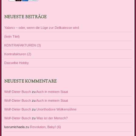
NEUESTE BEITRÄGE
Yalancı – oder, wenn die Lüge zur Delikatesse wird
(kein Titel)
KONTRAFAKTUREN (3)
Kontrafakturen (2)
Dasselbe Hobby
NEUESTE KOMMENTARE
Wolf-Dieter Busch
zu
Auch in meinem Staat
Wolf-Dieter Busch
zu
Auch in meinem Staat
Wolf-Dieter Busch
zu
Unorthodoxe Wolkensöhne
Wolf-Dieter Busch
zu
Was ist der Mensch?
lusrumichaela
zu
Revolution, Baby! (6)