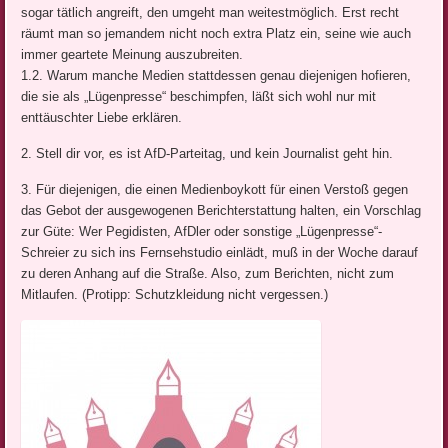
sogar tätlich angreift, den umgeht man weitestmöglich. Erst recht
räumt man so jemandem nicht noch extra Platz ein, seine wie auch
immer geartete Meinung auszubreiten.
1.2. Warum manche Medien stattdessen genau diejenigen hofieren,
die sie als „Lügenpresse“ beschimpfen, läßt sich wohl nur mit
enttäuschter Liebe erklären.
2. Stell dir vor, es ist AfD-Parteitag, und kein Journalist geht hin.
3. Für diejenigen, die einen Medienboykott für einen Verstoß gegen
das Gebot der ausgewogenen Berichterstattung halten, ein Vorschlag
zur Güte: Wer Pegidisten, AfDler oder sonstige „Lügenpresse“-
Schreier zu sich ins Fernsehstudio einlädt, muß in der Woche darauf
zu deren Anhang auf die Straße. Also, zum Berichten, nicht zum
Mitlaufen. (Protipp: Schutzkleidung nicht vergessen.)