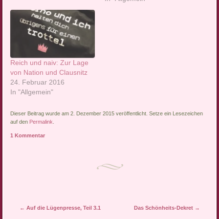
Reich und naiv: Zur Lage
von Nation und Clausnitz
24. Februar 2016
In "Allgemein"
Dieser Beitrag wurde am 2. Dezember 2015 veröffentlicht. Setze ein Lesezeichen
auf den
Permalink
.
1 Kommentar
Artikel-Navigation
←
Auf die Lügenpresse, Teil 3.1
Das Schönheits-Dekret
→